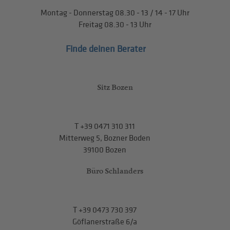
Montag - Donnerstag
08.30 - 13
/
14 - 17
Uhr
Freitag
08.30 - 13
Uhr
Finde deinen Berater
Sitz Bozen
T
+39 0471 310 311
Mitterweg 5, Bozner Boden
39100 Bozen
Büro Schlanders
T
+39 0473 730 397
Göflanerstraße 6/a