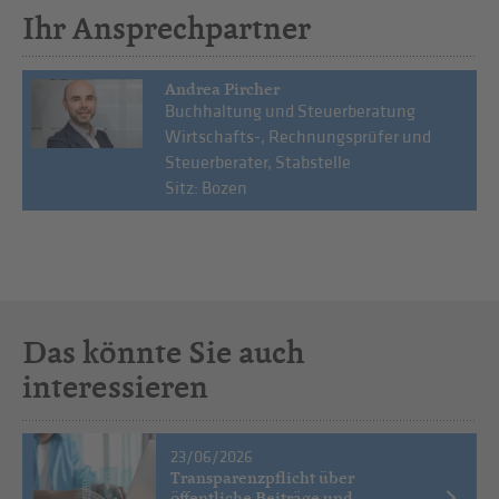
Ihr Ansprechpartner
Andrea Pircher
Buchhaltung und Steuerberatung
Wirtschafts-, Rechnungsprüfer und
Steuerberater, Stabstelle
Sitz: Bozen
Das könnte Sie auch
interessieren
23/06/2026
Transparenzpflicht über
öffentliche Beiträge und