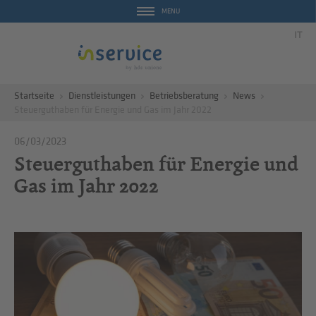
MENU
IT
Startseite
Dienstleistungen
Betriebsberatung
News
Steuerguthaben für Energie und Gas im Jahr 2022
06/03/2023
Steuerguthaben für Energie und
Gas im Jahr 2022