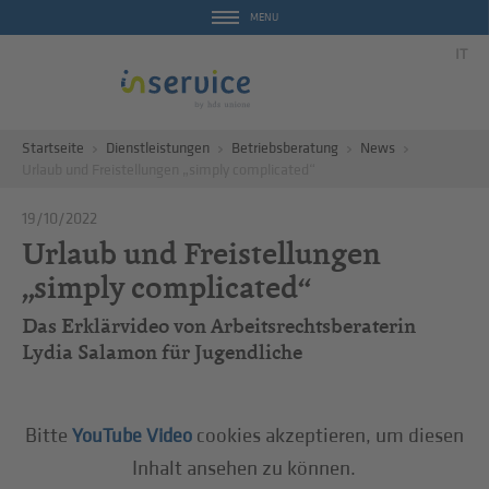
MENU
IT
Startseite
Dienstleistungen
Betriebsberatung
News
Urlaub und Freistellungen „simply complicated“
19/10/2022
Urlaub und Freistellungen
„simply complicated“
Das Erklärvideo von Arbeitsrechtsberaterin
Lydia Salamon für Jugendliche
Bitte
cookies akzeptieren, um diesen
YouTube Video
Inhalt ansehen zu können.