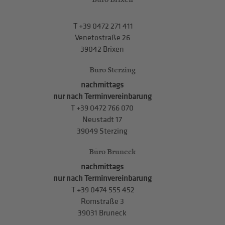
T
+39 0472 271 411
Venetostraße 26
39042 Brixen
Büro Sterzing
nachmittags
nur nach Terminvereinbarung
T
+39 0472 766 070
Neustadt 17
39049 Sterzing
Büro Bruneck
nachmittags
nur nach Terminvereinbarung
T
+39 0474 555 452
Romstraße 3
39031 Bruneck