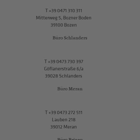
T
+39 0471 310 311
Mitterweg 5, Bozner Boden
39100 Bozen
Büro Schlanders
T
+39 0473 730 397
Göflanerstraße 6/a
39028 Schlanders
Büro Meran
T
+39 0473 272 511
Lauben 218
39012 Meran
Büro Brixen