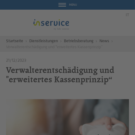
MENU
IT
Startseite
Dienstleistungen
Betriebsberatung
News
Verwalterentschädigung und "erweitertes Kassenprinzip“
21/12/2023
Verwalterentschädigung und
"erweitertes Kassenprinzip“