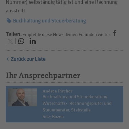
Nummer) selbständig tätig ist und eine Rechnung
ausstellt.
Buchhaltung und Steuerberatung
Teilen.
Empfehle diese News deinen Freunden weiter.
Zurück zur Liste
Ihr Ansprechpartner
Andrea Pircher
Buchhaltung und Steuerberatung
Wirtschafts-, Rechnungsprüfer und
Steuerberater, Stabstelle
Sitz: Bozen