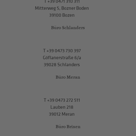
T
+39 0471 310 311
Mitterweg 5, Bozner Boden
39100 Bozen
Büro Schlanders
T
+39 0473 730 397
Göflanerstraße 6/a
39028 Schlanders
Büro Meran
T
+39 0473 272 511
Lauben 218
39012 Meran
Büro Brixen