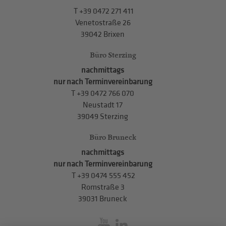
T
+39 0472 271 411
Venetostraße 26
39042 Brixen
Büro Sterzing
nachmittags
nur nach Terminvereinbarung
T
+39 0472 766 070
Neustadt 17
39049 Sterzing
Büro Bruneck
nachmittags
nur nach Terminvereinbarung
T
+39 0474 555 452
Romstraße 3
39031 Bruneck