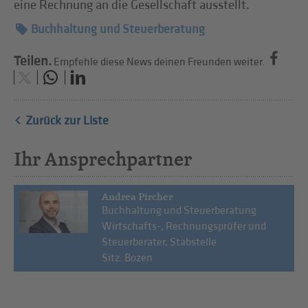
eine Rechnung an die Gesellschaft ausstellt.
Buchhaltung und Steuerberatung
Teilen.
Empfehle diese News deinen Freunden weiter.
Zurück zur Liste
Ihr Ansprechpartner
Andrea Pircher
Buchhaltung und Steuerberatung
Wirtschafts-, Rechnungsprüfer und
Steuerberater, Stabstelle
Sitz: Bozen