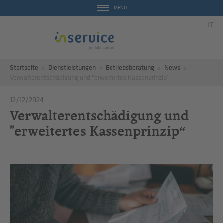
MENU
IT
Startseite
Dienstleistungen
Betriebsberatung
News
Verwalterentschädigung und "erweitertes Kassenprinzip“
12/12/2024
Verwalterentschädigung und
"erweitertes Kassenprinzip“