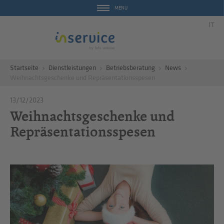
MENU
IT
Startseite
Dienstleistungen
Betriebsberatung
News
Weihnachtsgeschenke und Repräsentationsspesen
13/12/2023
Weihnachtsgeschenke und
Repräsentationsspesen