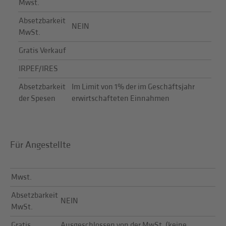
Mwst.
Absetzbarkeit
NEIN
MwSt.
Gratis Verkauf
IRPEF/IRES
Absetzbarkeit
Im Limit von 1% der im Geschäftsjahr
der Spesen
erwirtschafteten Einnahmen
Für Angestellte
Mwst.
Absetzbarkeit
NEIN
MwSt.
Gratis
Ausgeschlossen von der MwSt. (keine