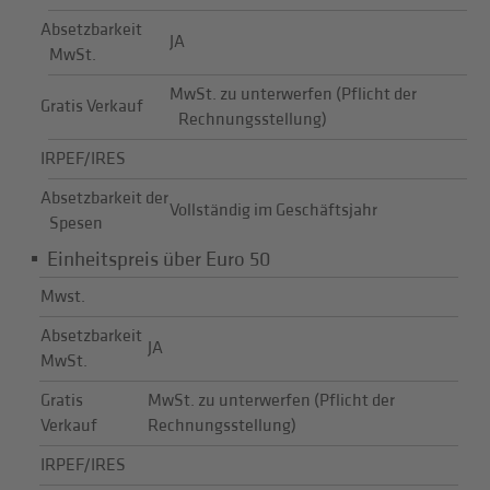
Absetzbarkeit
JA
MwSt.
MwSt. zu unterwerfen (Pflicht der
Gratis Verkauf
Rechnungsstellung)
IRPEF/IRES
Absetzbarkeit der
Vollständig im Geschäftsjahr
Spesen
Einheitspreis über Euro 50
Mwst.
Absetzbarkeit
JA
MwSt.
Gratis
MwSt. zu unterwerfen (Pflicht der
Verkauf
Rechnungsstellung)
IRPEF/IRES