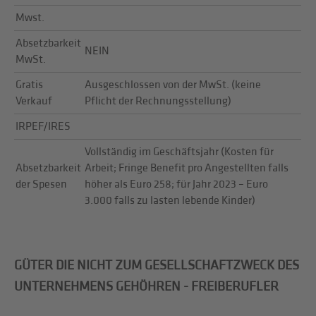
Mwst.
Absetzbarkeit
NEIN
MwSt.
Gratis
Ausgeschlossen von der MwSt. (keine
Verkauf
Pflicht der Rechnungsstellung)
IRPEF/IRES
Vollständig im Geschäftsjahr (Kosten für
Absetzbarkeit
Arbeit; Fringe Benefit pro Angestellten falls
der Spesen
höher als Euro 258; für Jahr 2023 – Euro
3.000 falls zu lasten lebende Kinder)
GÜTER DIE NICHT ZUM GESELLSCHAFTZWECK DES
UNTERNEHMENS GEHÖHREN - FREIBERUFLER