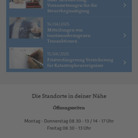
Voraussetzungen für die
Steuerbegünstigung
16/04/2025
Mitteilungen von
tourismusbezogenen
Transaktionen
15/04/2025
Fristverlängerung Versicherung
für Katastrophenereignisse
Die Standorte in deiner Nähe
Öffnungszeiten
Montag - Donnerstag
08.30 - 13
/
14 - 17
Uhr
Freitag
08.30 - 13
Uhr