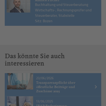
Buchhaltung und Steuerberatung
Wirtschafts-, Rechnungsprüfer und
Steuerberater, Stabstelle
Sitz: Bozen
Das könnte Sie auch
interessieren
23/06/2026
Transparenzpflicht über
öffentliche Beiträge und
Zuschüsse 2025
13/06/2025
IRAP-Reduzierung: