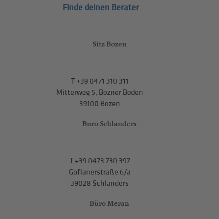
Finde deinen Berater
Sitz Bozen
T
+39 0471 310 311
Mitterweg 5, Bozner Boden
39100 Bozen
Büro Schlanders
T
+39 0473 730 397
Göflanerstraße 6/a
39028 Schlanders
Büro Meran