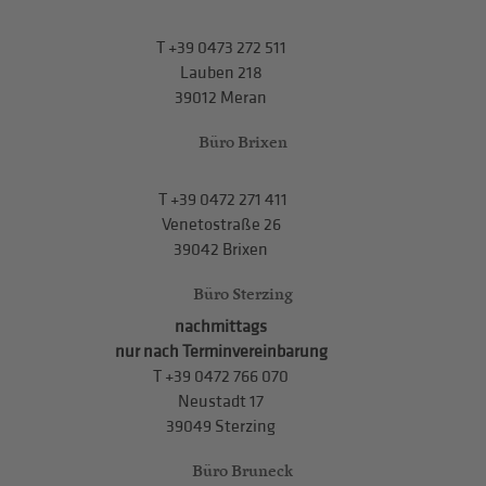
T
+39 0473 272 511
Lauben 218
39012 Meran
Büro Brixen
T
+39 0472 271 411
Venetostraße 26
39042 Brixen
Büro Sterzing
nachmittags
nur nach Terminvereinbarung
T
+39 0472 766 070
Neustadt 17
39049 Sterzing
Büro Bruneck