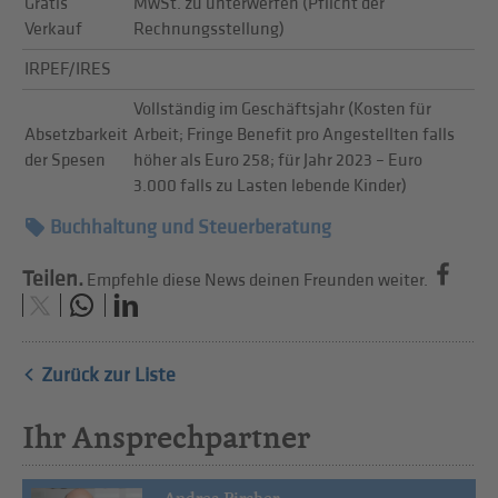
Gratis
MwSt. zu unterwerfen (Pflicht der
Verkauf
Rechnungsstellung)
IRPEF/IRES
Vollständig im Geschäftsjahr (Kosten für
Absetzbarkeit
Arbeit; Fringe Benefit pro Angestellten falls
der Spesen
höher als Euro 258; für Jahr 2023 – Euro
3.000 falls zu Lasten lebende Kinder)
Buchhaltung und Steuerberatung
Teilen.
Empfehle diese News deinen Freunden weiter.
Zurück zur Liste
Ihr Ansprechpartner
Andrea Pircher