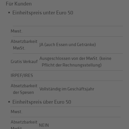
Für Kunden
Einheitspreis unter Euro 50
Mwst.
Absetzbarkeit
JA (auch Essen und Getränke)
MwSt.
Ausgeschlossen von der MwSt. (keine
Gratis Verkauf
Pflicht der Rechnungsstellung)
IRPEF/IRES
Absetzbarkeit
Vollständig im Geschäftsjahr
der Spesen
Einheitspreis über Euro 50
Mwst.
Absetzbarkeit
NEIN
MwSt.