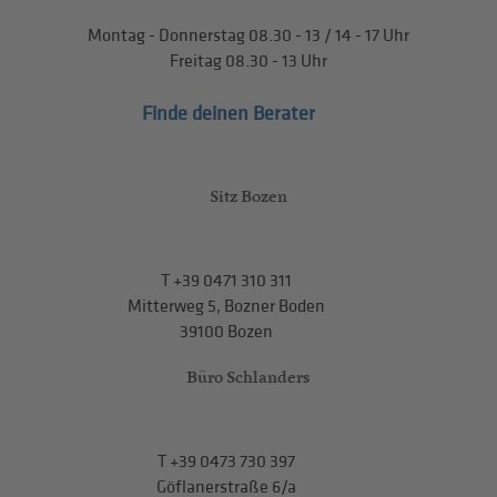
Montag - Donnerstag
08.30 - 13
/
14 - 17
Uhr
Freitag
08.30 - 13
Uhr
Finde deinen Berater
Sitz Bozen
T
+39 0471 310 311
Mitterweg 5, Bozner Boden
39100 Bozen
Büro Schlanders
T
+39 0473 730 397
Göflanerstraße 6/a