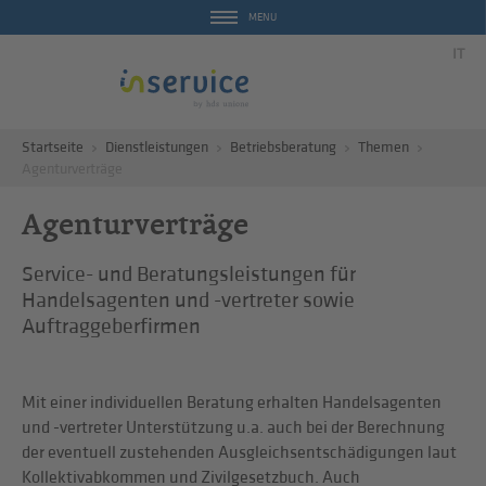
MENU
IT
Startseite
Dienstleistungen
Betriebsberatung
Themen
Agenturverträge
Agenturverträge
Service- und Beratungsleistungen für
Handelsagenten und -vertreter sowie
Auftraggeberfirmen
Mit einer individuellen Beratung erhalten Handelsagenten
und -vertreter Unterstützung u.a. auch bei der Berechnung
der eventuell zustehenden Ausgleichsentschädigungen laut
Kollektivabkommen und Zivilgesetzbuch. Auch