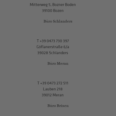
Mitterweg 5, Bozner Boden
39100 Bozen
Büro Schlanders
T
+39 0473 730 397
Göflanerstraße 6/a
39028 Schlanders
Büro Meran
T
+39 0473 272 511
Lauben 218
39012 Meran
Büro Brixen