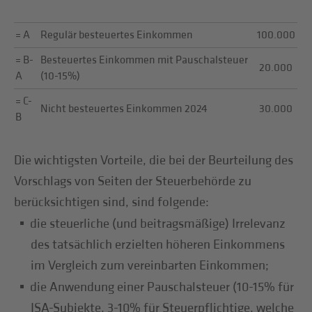
= A
Regulär besteuertes Einkommen
100.000
= B-
Besteuertes Einkommen mit Pauschalsteuer
20.000
A
(10-15%)
= C-
Nicht besteuertes Einkommen 2024
30.000
B
Die wichtigsten Vorteile, die bei der Beurteilung des
Vorschlags von Seiten der Steuerbehörde zu
berücksichtigen sind, sind folgende:
die steuerliche (und beitragsmäßige) Irrelevanz
des tatsächlich erzielten höheren Einkommens
im Vergleich zum vereinbarten Einkommen;
die Anwendung einer Pauschalsteuer (10-15% für
ISA-Subjekte, 3-10% für Steuerpflichtige, welche