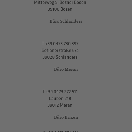
Mitterweg 5, Bozner Boden
39100 Bozen
Büro Schlanders
T
+39 0473 730 397
Göflanerstraße 6/a
39028 Schlanders
Büro Meran
T
+39 0473 272 511
Lauben 218
39012 Meran
Büro Brixen