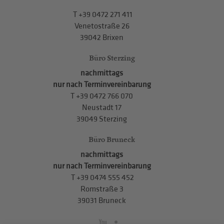
T
+39 0472 271 411
Venetostraße 26
39042 Brixen
Büro Sterzing
nachmittags
nur nach Terminvereinbarung
T
+39 0472 766 070
Neustadt 17
39049 Sterzing
Büro Bruneck
nachmittags
nur nach Terminvereinbarung
T
+39 0474 555 452
Romstraße 3
39031 Bruneck