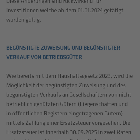
Diese Änderungen sind rückwirkend für
Investitionen welche ab dem 01.01.2024 getätigt
wurden gültig.
BEGÜNSTIGTE ZUWEISUNG UND BEGÜNSTIGTER
VERKAUF VON BETRIEBSGÜTER
Wie bereits mit dem Haushaltsgesetz 2023, wird die
Möglichkeit der begünstigten Zuweisung und des
begünstigten Verkaufs an Gesellschaftern von nicht
betrieblich genützten Gütern (Liegenschaften und
in öffentlichen Registern eingetragenen Gütern)
mittels Zahlung einer Ersatzsteuer vorgesehen. Die
Ersatzsteuer ist innerhalb 30.09.2025 in zwei Raten