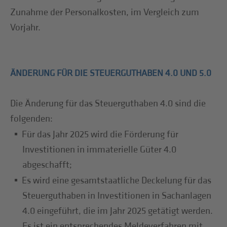
Zunahme der Personalkosten, im Vergleich zum
Vorjahr.
ÄNDERUNG FÜR DIE STEUERGUTHABEN 4.0 UND 5.0
Die Änderung für das Steuerguthaben 4.0 sind die
folgenden:
Für das Jahr 2025 wird die Förderung für
Investitionen in immaterielle Güter 4.0
abgeschafft;
Es wird eine gesamtstaatliche Deckelung für das
Steuerguthaben in Investitionen in Sachanlagen
4.0 eingeführt, die im Jahr 2025 getätigt werden.
Es ist ein entsprechendes Meldeverfahren mit