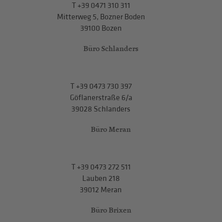
T
+39 0471 310 311
Mitterweg 5, Bozner Boden
39100 Bozen
Büro Schlanders
T
+39 0473 730 397
Göflanerstraße 6/a
39028 Schlanders
Büro Meran
T
+39 0473 272 511
Lauben 218
39012 Meran
Büro Brixen