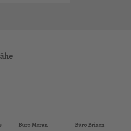
Nähe
s
Büro Meran
Büro Brixen