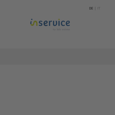
DE
|
IT