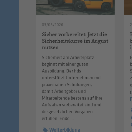
03/08/2026
2
Sicher vorbereitet: Jetzt die
Sicherheitskurse im August
nutzen
Sicherheit am Arbeitsplatz
E
beginnt mit einer guten
b
Ausbildung. Der hds
S
unterstützt Unternehmen mit
praxisnahen Schulungen,
damit Arbeitgeber und
Mitarbeitende bestens auf ihre
Aufgaben vorbereitet sind und
die gesetzlichen Vorgaben
erfüllen. Ende ...
Weiterbildung