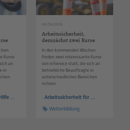
04/06/2026
Arbeitssicherheit,
rse
demnächst zwei Kurse
chen
In den kommenden Wochen
te Kurse
finden zwei interessante Kurse
 sich an
von inService statt, die sich an
e in
betriebliche Beauftragte in
eichen
unterschiedlichen Bereichen
richten.
ilfe ...
Arbeitssicherheit für ...
-
Weiterbildung