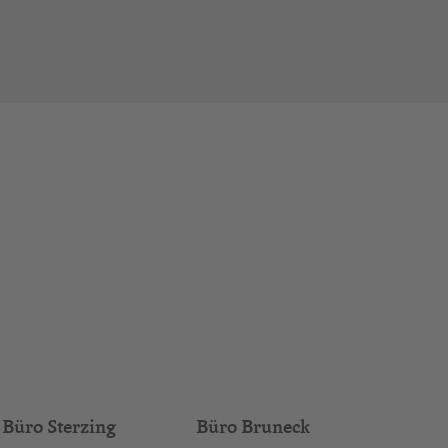
Büro Sterzing
Büro Bruneck