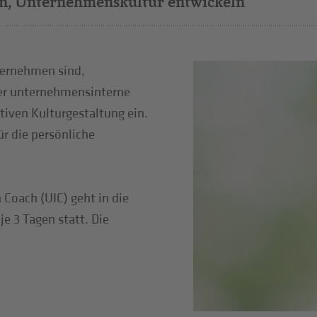
en, Unternehmenskultur entwickeln
nternehmen sind,
 Der unternehmensinterne
tiven Kulturgestaltung ein.
ür die persönliche
oach (UIC) geht in die
e 3 Tagen statt. Die