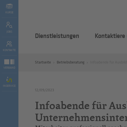
KURSE
JOBS
Dienstleistungen
Kontaktiere
KONTAKTE
Startseite
Betriebsberatung
Infoabende für Ausbi
VERBAND
INSERVICE
12/09/2023
Infoabende für Au
Unternehmensinte