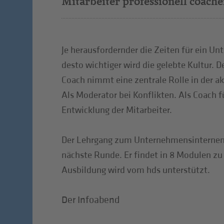
Mitarbeiter professionell coach
Je herausfordernder die Zeiten für ein U
desto wichtiger wird die gelebte Kultur.
Coach nimmt eine zentrale Rolle in der ak
Als Moderator bei Konflikten. Als Coach f
Entwicklung der Mitarbeiter.
Der Lehrgang zum Unternehmensinternen C
nächste Runde. Er findet in 8 Modulen zu j
Ausbildung wird vom hds unterstützt.
Der Infoabend