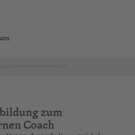
 uns
ldung zum Unternehmensinternen Coach
sbildung zum
rnen Coach