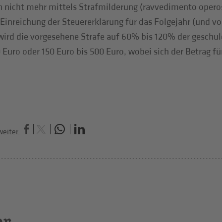
 nicht mehr mittels Strafmilderung (ravvedimento operoso
e Einreichung der Steuererklärung für das Folgejahr (und 
wird die vorgesehene Strafe auf 60% bis 120% der geschul
 Euro oder 150 Euro bis 500 Euro, wobei sich der Betrag 
eiter.
er