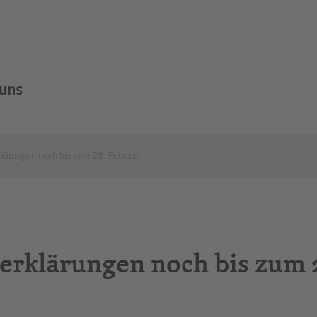
 uns
lärungen noch bis zum 28. Februar
rerklärungen noch bis zum 