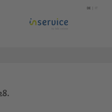
DE
|
IT
28.