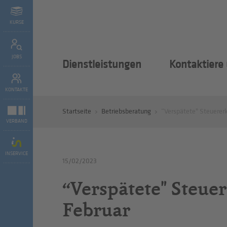
KURSE
JOBS
Dienstleistungen
Kontaktiere
KONTAKTE
Startseite
Betriebsberatung
“Verspätete" Steuererk
VERBAND
INSERVICE
15/02/2023
“Verspätete" Steue
Februar