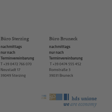
Büro Sterzing
Büro Bruneck
nachmittags
nachmittags
nur nach
nur nach
Terminvereinbarung
Terminvereinbarung
T
+39 0472 766 070
T
+39 0474 555 452
Neustadt 17
Romstraße 3
39049 Sterzing
39031 Bruneck