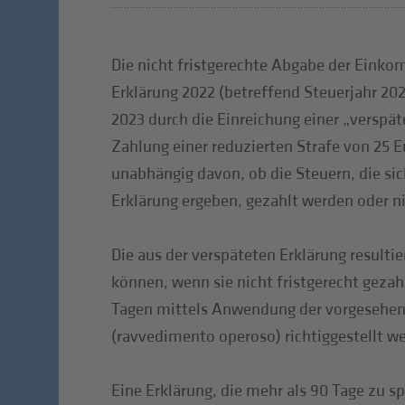
Die nicht fristgerechte Abgabe der Eink
Erklärung 2022 (betreffend Steuerjahr 202
2023 durch die Einreichung einer „verspät
Zahlung einer reduzierten Strafe von 25 
unabhängig davon, ob die Steuern, die sic
Erklärung ergeben, gezahlt werden oder ni
Die aus der verspäteten Erklärung result
können, wenn sie nicht fristgerecht geza
Tagen mittels Anwendung der vorgesehen
(ravvedimento operoso) richtiggestellt w
Eine Erklärung, die mehr als 90 Tage zu spä