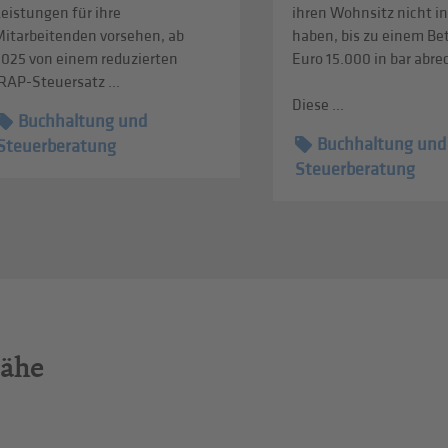
eistungen für ihre
ihren Wohnsitz nicht in
Mitarbeitenden vorsehen, ab
haben, bis zu einem Be
2025 von einem reduzierten
Euro 15.000 in bar abr
RAP-Steuersatz ...
Diese ...
Buchhaltung und
Buchhaltung und
Steuerberatung
Steuerberatung
Nähe