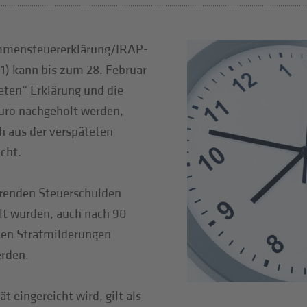
ommensteuererklärung/IRAP-
1) kann bis zum 28. Februar
eten“ Erklärung und die
Euro nachgeholt werden,
h aus der verspäteten
cht.
ierenden Steuerschulden
hlt wurden, auch nach 90
en Strafmilderungen
erden.
t eingereicht wird, gilt als