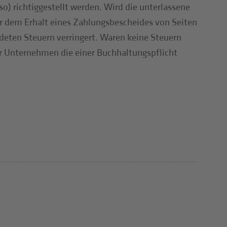
) richtiggestellt werden. Wird die unterlassene
vor dem Erhalt eines Zahlungsbescheides von Seiten
deten Steuern verringert. Waren keine Steuern
für Unternehmen die einer Buchhaltungspflicht