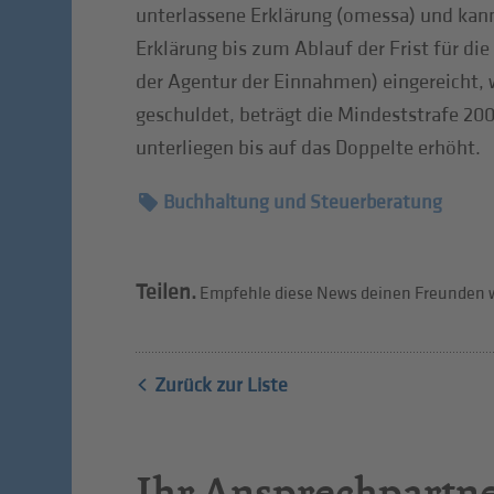
unterlassene Erklärung (omessa) und kann
Erklärung bis zum Ablauf der Frist für di
der Agentur der Einnahmen) eingereicht, 
geschuldet, beträgt die Mindeststrafe 200
unterliegen bis auf das Doppelte erhöht.
Buchhaltung und Steuerberatung
Teilen.
Empfehle diese News deinen Freunden w
Zurück zur Liste
Ihr Ansprechpartn