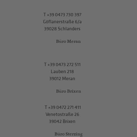
T
+39 0473 730 397
Göflanerstraße 6/a
39028 Schlanders
Büro Meran
T
+39 0473 272 511
Lauben 218
39012 Meran
Büro Brixen
T
+39 0472 271 411
Venetostraße 26
39042 Brixen
Büro Sterzing