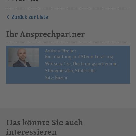
Zurück zur Liste
Ihr Ansprechpartner
Andrea Pircher
Buchhaltung und Steuerberatung
Wirtschafts-, Rechnungsprüfer und
Steuerberater, Stabstelle
Sitz: Bozen
Das könnte Sie auch
interessieren