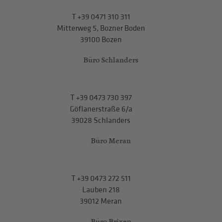
T
+39 0471 310 311
Mitterweg 5, Bozner Boden
39100 Bozen
Büro Schlanders
T
+39 0473 730 397
Göflanerstraße 6/a
39028 Schlanders
Büro Meran
T
+39 0473 272 511
Lauben 218
39012 Meran
Büro Brixen