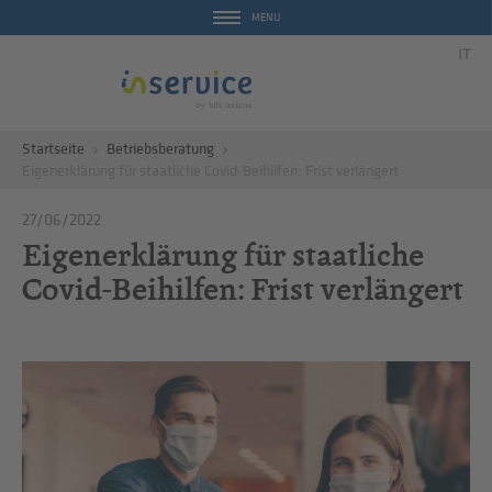
MENU
IT
Startseite
Betriebsberatung
Eigenerklärung für staatliche Covid-Beihilfen: Frist verlängert
27/06/2022
Eigenerklärung für staatliche
Covid-Beihilfen: Frist verlängert