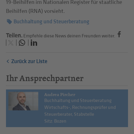
19-Beihilfen im Nationalen Register für staatliche
Beihilfen (RNA) vorsieht.
Buchhaltung und Steuerberatung
Teilen.
Empfehle diese News deinen Freunden weiter.
Zurück zur Liste
Ihr Ansprechpartner
Andrea Pircher
Buchhaltung und Steuerberatung
Wirtschafts-, Rechnungsprüfer und
Steuerberater, Stabstelle
Sitz: Bozen