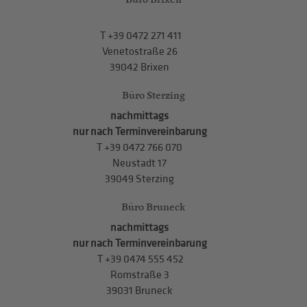
T
+39 0472 271 411
Venetostraße 26
39042 Brixen
Büro Sterzing
nachmittags
nur nach Terminvereinbarung
T
+39 0472 766 070
Neustadt 17
39049 Sterzing
Büro Bruneck
nachmittags
nur nach Terminvereinbarung
T
+39 0474 555 452
Romstraße 3
39031 Bruneck