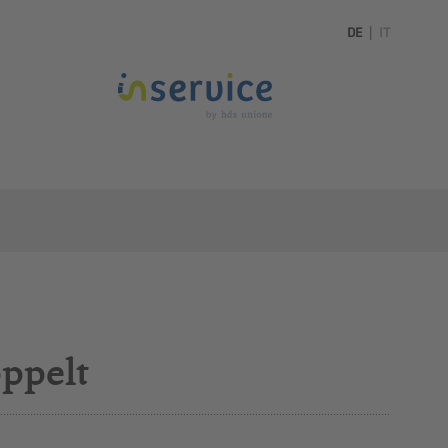
DE
|
IT
oppelt