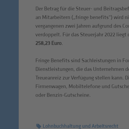
Der Betrag für die Steuer- und Beitragsb
an Mitarbeitern („fringe benefits“) wird n
vergangenen zwei Jahren aufgrund des Cor
verdoppelt. Für das Steuerjahr 2022 liegt
258,23 Euro
.
Fringe Benefits sind Sachleistungen in F
Dienstleistungen, die das Unternehmen d
Treueanreiz zur Verfügung stellen kann. D
Firmenwagen, Mobiltelefone und Gutschei
oder Benzin-Gutscheine.
Lohnbuchhaltung und Arbeitsrecht