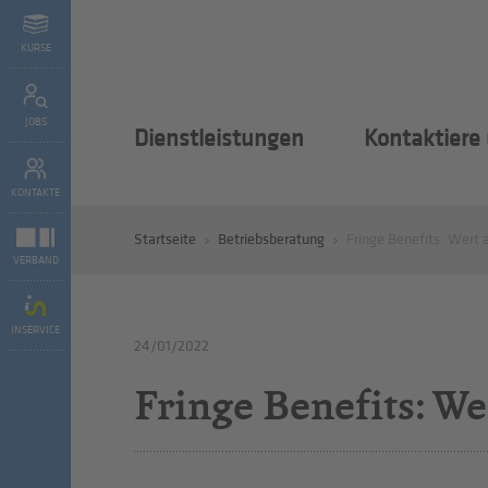
KURSE
JOBS
Dienstleistungen
Kontaktiere
KONTAKTE
Startseite
Betriebsberatung
Fringe Benefits: Wert 
VERBAND
INSERVICE
24/01/2022
Fringe Benefits: We