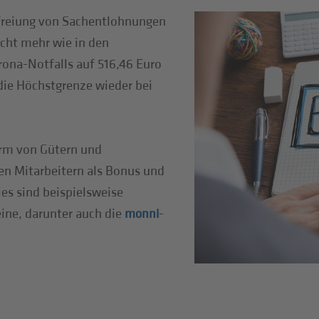
efreiung von Sachentlohnungen
icht mehr wie in den
ona-Notfalls auf 516,46 Euro
 die Höchstgrenze wieder bei
orm von Gütern und
en Mitarbeitern als Bonus und
ies sind beispielsweise
ne, darunter auch die
-
monni