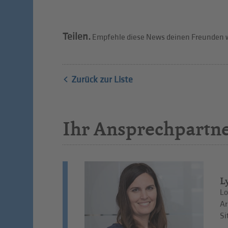
Teilen.
Empfehle diese News deinen Freunden w
Zurück zur Liste
Ihr Ansprechpartn
L
Lo
Ar
Si