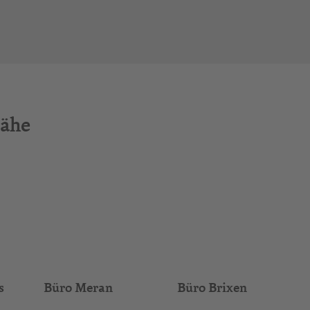
Nähe
s
Büro Meran
Büro Brixen