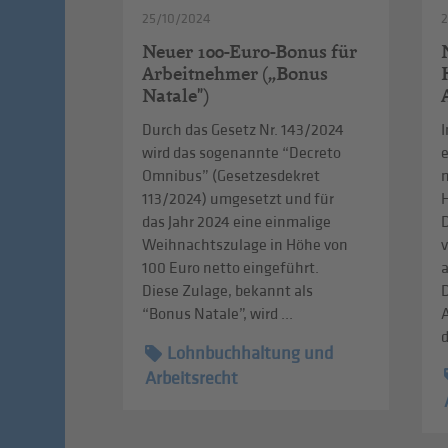
25/10/2024
Neuer 100-Euro-Bonus für
Arbeitnehmer („Bonus
Natale")
Durch das Gesetz Nr. 143/2024
I
wird das sogenannte “Decreto
Omnibus” (Gesetzesdekret
113/2024) umgesetzt und für
das Jahr 2024 eine einmalige
Weihnachtszulage in Höhe von
v
100 Euro netto eingeführt.
a
Diese Zulage, bekannt als
“Bonus Natale”, wird ...
A
d
Lohnbuchhaltung und
Arbeitsrecht