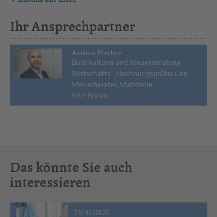
Ihr Ansprechpartner
Andrea Pircher
Buchhaltung und Steuerberatung
Wirtschafts-, Rechnungsprüfer und
Steuerberater, Stabstelle
Sitz: Bozen
Das könnte Sie auch
interessieren
23/06/2026