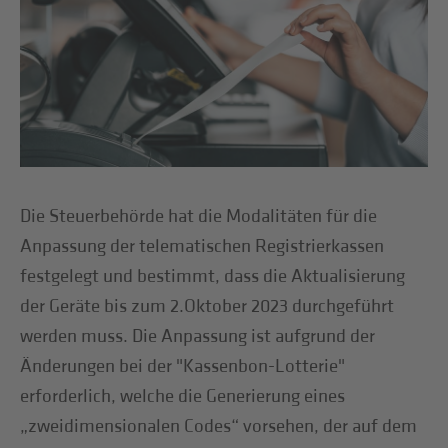
Die Steuerbehörde hat die Modalitäten für die
Anpassung der telematischen Registrierkassen
festgelegt und bestimmt, dass die Aktualisierung
der Geräte bis zum 2.Oktober 2023 durchgeführt
werden muss. Die Anpassung ist aufgrund der
Änderungen bei der "Kassenbon-Lotterie"
erforderlich, welche die Generierung eines
„zweidimensionalen Codes“ vorsehen, der auf dem