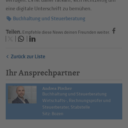
verfügen. Es ist daher ratsam, sich rechtzeitig um
eine digitale Unterschrift zu bemühen.
Buchhaltung und Steuerberatung
Teilen.
Empfehle diese News deinen Freunden weiter.
Zurück zur Liste
Ihr Ansprechpartner
Andrea Pircher
Buchhaltung und Steuerberatung
Wirtschafts-, Rechnungsprüfer und
Steuerberater, Stabstelle
Sitz: Bozen