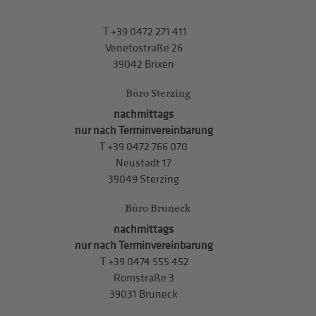
T
+39 0472 271 411
Venetostraße 26
39042 Brixen
Büro Sterzing
nachmittags
nur nach Terminvereinbarung
T
+39 0472 766 070
Neustadt 17
39049 Sterzing
Büro Bruneck
nachmittags
nur nach Terminvereinbarung
T
+39 0474 555 452
Romstraße 3
39031 Bruneck