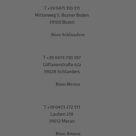
T
+39 0471 310 311
Mitterweg 5, Bozner Boden
39100 Bozen
Büro Schlanders
T
+39 0473 730 397
Göflanerstraße 6/a
39028 Schlanders
Büro Meran
T
+39 0473 272 511
Lauben 218
39012 Meran
Büro Brixen