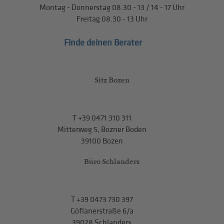
Montag - Donnerstag
08.30 - 13
/
14 - 17
Uhr
Freitag
08.30 - 13
Uhr
Finde deinen Berater
Sitz Bozen
T
+39 0471 310 311
Mitterweg 5, Bozner Boden
39100 Bozen
Büro Schlanders
T
+39 0473 730 397
Göflanerstraße 6/a
39028 Schlanders