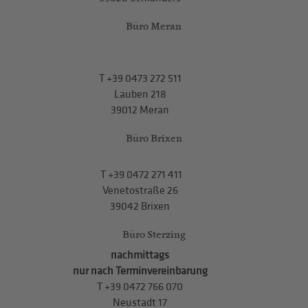
Büro Meran
T
+39 0473 272 511
Lauben 218
39012 Meran
Büro Brixen
T
+39 0472 271 411
Venetostraße 26
39042 Brixen
Büro Sterzing
nachmittags
nur nach Terminvereinbarung
T
+39 0472 766 070
Neustadt 17