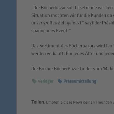
„Der Bücherbazar soll Lesefreude wecken 
Situation möchten wir für die Kunden da 
unser großes Zelt gelockt,“ sagt der
Präsi
spannendes Event!“
Das Sortiment des Bücherbazars wird lauf
werden verkauft. Für jedes Alter und jed
Der Bozner BücherBazar findet vom
14. b
Verleger
Pressemitteilung
Teilen.
Empfehle diese News deinen Freunden w