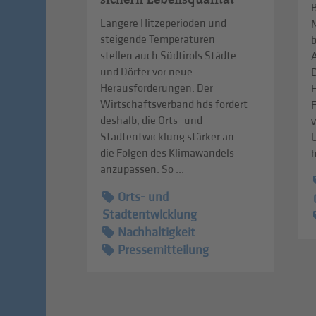
B
Längere Hitzeperioden und
steigende Temperaturen
b
stellen auch Südtirols Städte
A
und Dörfer vor neue
D
Herausforderungen. Der
Wirtschaftsverband hds fordert
deshalb, die Orts- und
v
Stadtentwicklung stärker an
die Folgen des Klimawandels
b
anzupassen. So ...
Orts- und
Stadtentwicklung
Nachhaltigkeit
Pressemitteilung