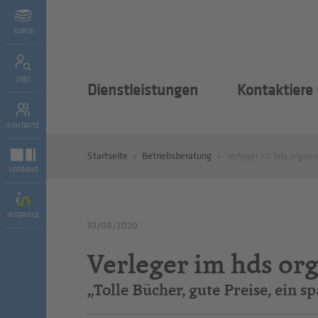
KURSE
JOBS
Dienstleistungen
Kontaktiere
KONTAKTE
Startseite
Betriebsberatung
Verleger im hds organi
VERBAND
INSERVICE
10/08/2020
Verleger im hds or
„Tolle Bücher, gute Preise, ein s