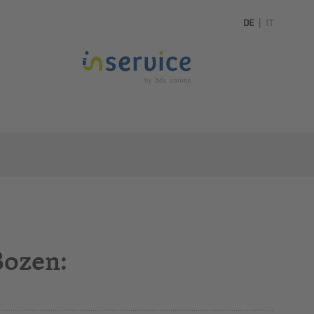
DE
|
IT
Bozen: