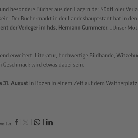
und besondere Bücher aus den Lagern der Südtiroler Verla
sein. Der Büchermarkt in der Landeshauptstadt hat in den
dent der Verleger im hds, Hermann Gummerer
. „Unser Mot
end erweitert. Literatur, hochwertige Bildbände, Witzebüc
en Geschmack wird etwas dabei sein.
is 31. August
in Bozen in einem Zelt auf dem Waltherplatz s
eiter.