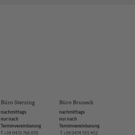
Büro Sterzing
Büro Bruneck
nachmittags
nachmittags
nur nach
nur nach
Terminvereinbarung
Terminvereinbarung
T
+39 0472 766 070
T
+39 0474 555 452