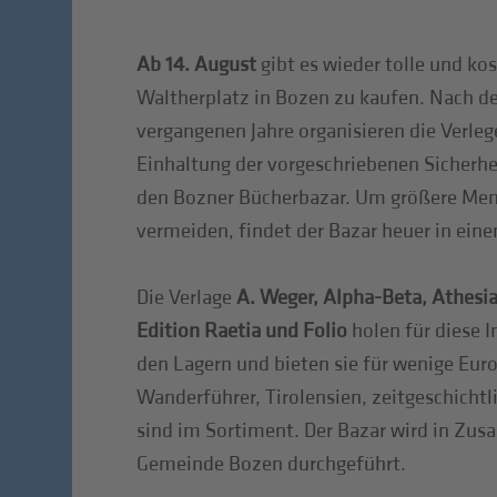
Ab 14. August
gibt es wieder tolle und k
Waltherplatz in Bozen zu kaufen. Nach d
vergangenen Jahre organisieren die Verlege
Einhaltung der vorgeschriebenen Sicher
den Bozner Bücherbazar. Um größere M
vermeiden, findet der Bazar heuer in eine
Die Verlage
A. Weger, Alpha-Beta, Athesia
Edition Raetia und Folio
holen für diese In
den Lagern und bieten sie für wenige Eur
Wanderführer, Tirolensien, zeitgeschichtl
sind im Sortiment. Der Bazar wird in Zu
Gemeinde Bozen durchgeführt.