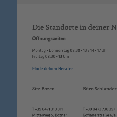
Die Standorte in deiner 
Öffnungszeiten
Montag - Donnerstag
08.30 - 13
/
14 - 17
Uhr
Freitag
08.30 - 13
Uhr
Finde deinen Berater
Sitz Bozen
Büro Schlander
T
+39 0471 310 311
T
+39 0473 730 397
Mitterweg 5, Bozner
Göflanerstraße 6/a