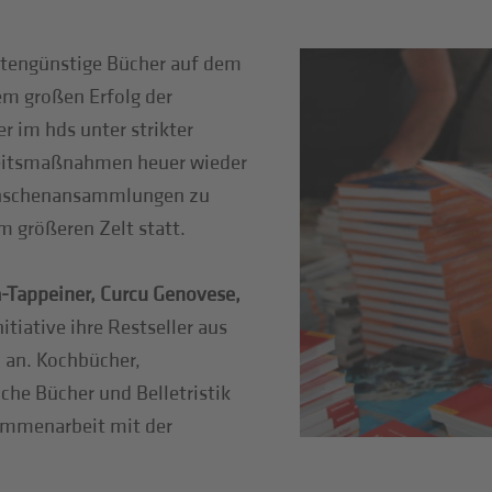
ostengünstige Bücher auf dem
em großen Erfolg der
r im hds unter strikter
heitsmaßnahmen heuer wieder
enschenansammlungen zu
m größeren Zelt statt.
-Tappeiner, Curcu Genovese,
itiative ihre Restseller aus
o an. Kochbücher,
iche Bücher und Belletristik
sammenarbeit mit der