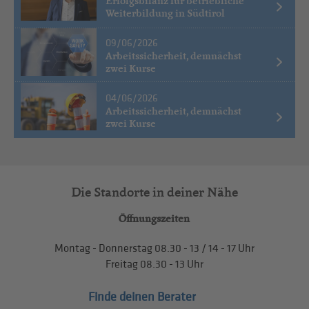
Erfolgsbilanz für betriebliche
Weiterbildung in Südtirol
09/06/2026
Arbeitssicherheit, demnächst
zwei Kurse
04/06/2026
Arbeitssicherheit, demnächst
zwei Kurse
Die Standorte in deiner Nähe
Öffnungszeiten
Montag - Donnerstag
08.30 - 13
/
14 - 17
Uhr
Freitag
08.30 - 13
Uhr
Finde deinen Berater