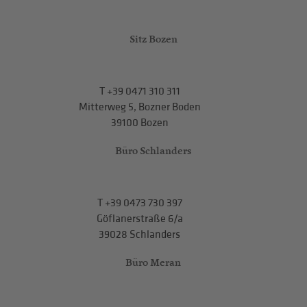
Sitz Bozen
T
+39 0471 310 311
Mitterweg 5, Bozner Boden
39100 Bozen
Büro Schlanders
T
+39 0473 730 397
Göflanerstraße 6/a
39028 Schlanders
Büro Meran