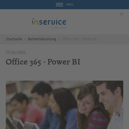
MENU
IT
Startseite
Betriebsberatung
Office 365 - Power BI
17/03/2025
Office 365 - Power BI