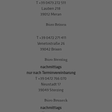
T
+39 0473 272 511
Lauben 218
39012 Meran
Büro Brixen
T
+39 0472 271 411
Venetostraße 26
39042 Brixen
Büro Sterzing
nachmittags
nur nach Terminvereinbarung
T
+39 0472 766 070
Neustadt 17
39049 Sterzing
Büro Bruneck
nachmittags