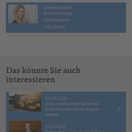
Jasmin Sandri
Weiterbildung
Mitarbeiterin
Sitz: Bozen
Das könnte Sie auch
interessieren
03/08/2026
Sicher vorbereitet: Jetzt die
Sicherheitskurse im August
nutzen
21/07/2026