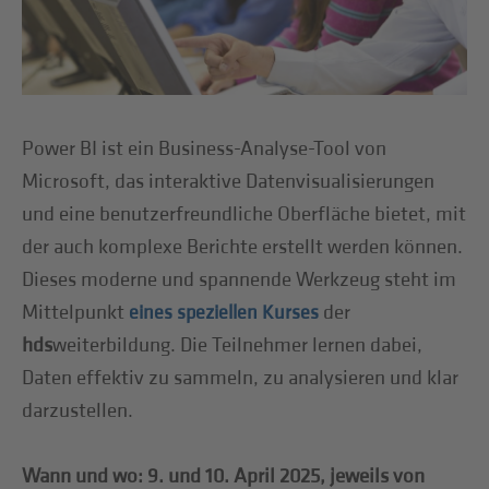
Power BI ist ein Business-Analyse-Tool von
Microsoft, das interaktive Datenvisualisierungen
und eine benutzerfreundliche Oberfläche bietet, mit
der auch komplexe Berichte erstellt werden können.
Dieses moderne und spannende Werkzeug steht im
Mittelpunkt
der
eines speziellen Kurses
hds
weiterbildung. Die Teilnehmer lernen dabei,
Daten effektiv zu sammeln, zu analysieren und klar
darzustellen.
Wann und wo: 9. und 10. April 2025, jeweils von