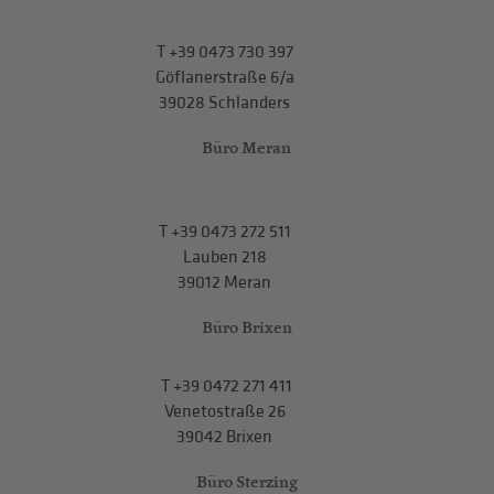
T
+39 0473 730 397
Göflanerstraße 6/a
39028 Schlanders
Büro Meran
T
+39 0473 272 511
Lauben 218
39012 Meran
Büro Brixen
T
+39 0472 271 411
Venetostraße 26
39042 Brixen
Büro Sterzing