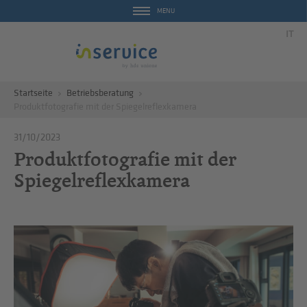
MENU
IT
Startseite
Betriebsberatung
Produktfotografie mit der Spiegelreflexkamera
31/10/2023
Produktfotografie mit der
Spiegelreflexkamera