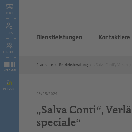
KURSE
JOBS
Dienstleistungen
Kontaktiere
KONTAKTE
Startseite
Betriebsberatung
„Salva Conti“, Verläng
VERBAND
INSERVICE
09/05/2024
„Salva Conti“, Ver
speciale“