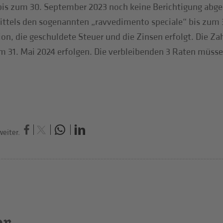
bis zum 30. September 2023 noch keine Berichtigung abge
ttels den sogenannten „ravvedimento speciale“ bis zum 3
on, die geschuldete Steuer und die Zinsen erfolgt. Die Z
m 31. Mai 2024 erfolgen. Die verbleibenden 3 Raten müsse
eiter.
er