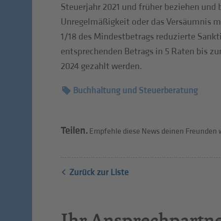
Steuerjahr 2021 und früher beziehen und 
Unregelmäßigkeit oder das Versäumnis mi
1/18 des Mindestbetrags reduzierte Sankti
entsprechenden Betrags in 5 Raten bis zu
2024 gezahlt werden.
Buchhaltung und Steuerberatung
Teilen.
Empfehle diese News deinen Freunden w
Zurück zur Liste
Ihr Ansprechpartn