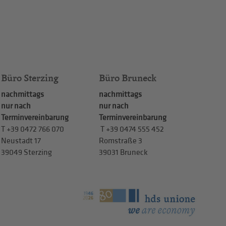
Büro Sterzing
Büro Bruneck
nachmittags
nachmittags
nur nach
nur nach
Terminvereinbarung
Terminvereinbarung
T
+39 0472 766 070
T
+39 0474 555 452
Neustadt 17
Romstraße 3
39049 Sterzing
39031 Bruneck