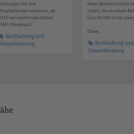
eistungen für ihre
ihren Wohnsitz nicht in
Mitarbeitenden vorsehen, ab
haben, bis zu einem Be
2025 von einem reduzierten
Euro 15.000 in bar abr
RAP-Steuersatz ...
Diese ...
Buchhaltung und
Buchhaltung und
Steuerberatung
Steuerberatung
Nähe