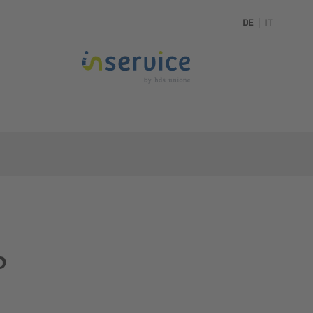
DE
|
IT
o