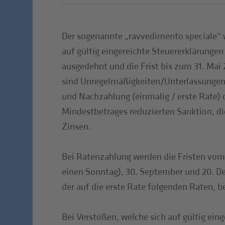
Der sogenannte „ravvedimento speciale“ 
auf gültig eingereichte Steuererklärungen
ausgedehnt und die Frist bis zum 31. Mai 
sind Unregelmäßigkeiten/Unterlassungen
und Nachzahlung (einmalig / erste Rate) d
Mindestbetrages reduzierten Sanktion, die
Zinsen.
Bei Ratenzahlung werden die Fristen vom 1. 
einen Sonntag), 30. September und 20. D
der auf die erste Rate folgenden Raten, be
Bei Verstößen, welche sich auf gültig eing