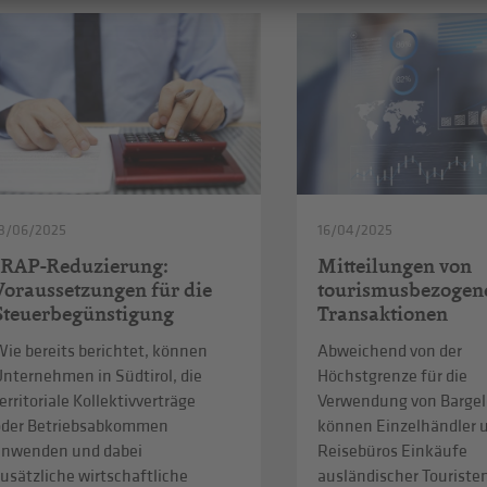
3/06/2025
16/04/2025
IRAP-Reduzierung:
Mitteilungen von
Voraussetzungen für die
tourismusbezogen
Steuerbegünstigung
Transaktionen
ie bereits berichtet, können
Abweichend von der
Unternehmen in Südtirol, die
Höchstgrenze für die
erritoriale Kollektivverträge
Verwendung von Bargel
oder Betriebsabkommen
können Einzelhändler 
anwenden und dabei
Reisebüros Einkäufe
usätzliche wirtschaftliche
ausländischer Touristen