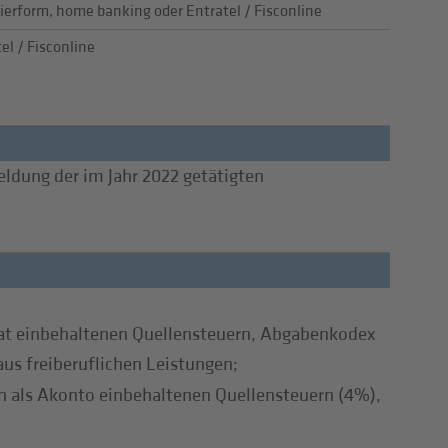
ierform, home banking oder Entratel / Fisconline
el / Fisconline
eldung der im Jahr 2022 getätigten
at einbehaltenen Quellensteuern, Abgabenkodex
us freiberuflichen Leistungen;
 als Akonto einbehaltenen Quellensteuern (4%),