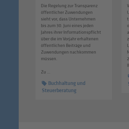
Die Regelung zur Transparenz
W
öffentlicher Zuwendungen
sieht vor, dass Unternehmen
t
bis zum 30. Juni eines jeden
Jahres ihrer Informationspflicht
über die im Vorjahr erhaltenen
z
öffentlichen Beiträge und
L
Zuwendungen nachkommen
müssen.
I
Zu ...
Buchhaltung und
Steuerberatung