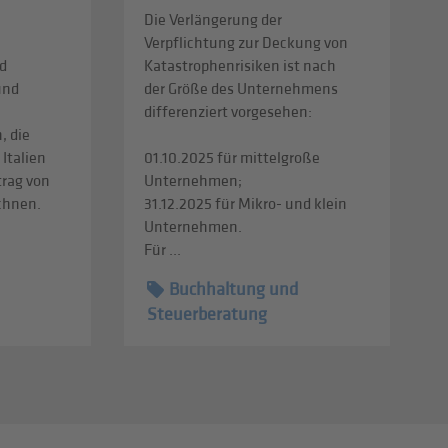
Die Verlängerung der
Verpflichtung zur Deckung von
d
Katastrophenrisiken ist nach
und
der Größe des Unternehmens
differenziert vorgesehen:
, die
 Italien
01.10.2025 für mittelgroße
trag von
Unternehmen;
echnen.
31.12.2025 für Mikro- und klein
Unternehmen.
Für ...
Buchhaltung und
Steuerberatung