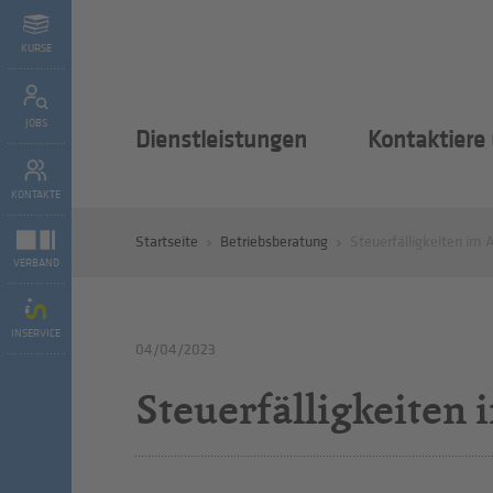
KURSE
JOBS
Dienstleistungen
Kontaktiere
KONTAKTE
Startseite
Betriebsberatung
Steuerfälligkeiten im A
VERBAND
INSERVICE
04/04/2023
Steuerfälligkeiten 