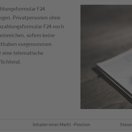
ahlungsformular F24
legen. Privatpersonen ohne
zahlungsformular F24 noch
inreichen, sofern keine
guthaben vorgenommen
t eine telematische
flichtend.
Inhaber einer MwSt.-Position
Steue