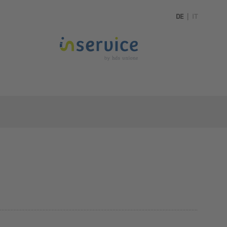
DE
|
IT