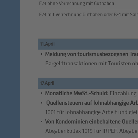
F24 ohne Verrechnung mit Guthaben
F24 mit Verrechnung Guthaben oder F24 mit Sald
11.April
Meldung von tourismusbezogenen Tra
Bargeldtransaktionen mit Touristen oh
17.April
Monatliche MwSt.-Schuld:
Einzahlung 
Quellensteuern auf lohnabhängige Arb
1001 für lohnabhängige Arbeit und gle
Von Kondominien einbehaltene Quelle
Abgabenkodex 1019 für IRPEF, Abgabe