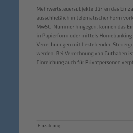
Mehrwertsteuersubjekte dürfen das Einz
ausschließlich in telematischer Form vor
MwSt.-Nummer hingegen, können das Ein
in Papierform oder mittels Homebanking e
Verrechnungen mit bestehenden Steuer
werden. Bei Verrechnung von Guthaben is
Einreichung auch für Privatpersonen verp
Einzahlung