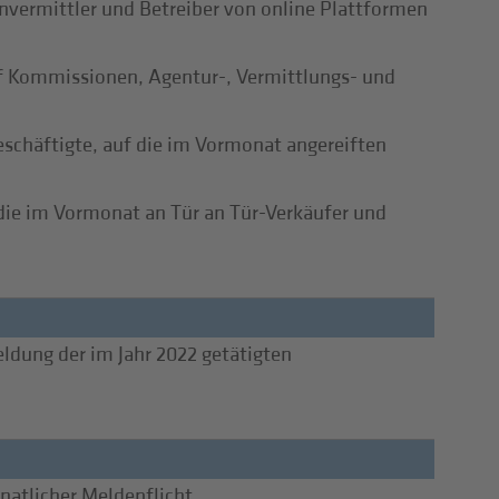
vermittler und Betreiber von online Plattformen
f Kommissionen, Agentur-, Vermittlungs- und
schäftigte, auf die im Vormonat angereiften
 die im Vormonat an Tür an Tür-Verkäufer und
ldung der im Jahr 2022 getätigten
tlicher Meldepflicht.