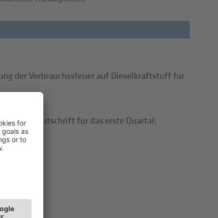
ng der Verbrauchssteuer auf Dieselkraftstoff für
ertsteuergutschrift für das erste Quartal;