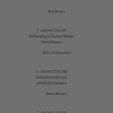
Sitz Bozen
T
+39 0471 310 311
Mitterweg 5, Bozner Boden
39100 Bozen
Büro Schlanders
T
+39 0473 730 397
Göflanerstraße 6/a
39028 Schlanders
Büro Meran
T
+39 0473 272 511