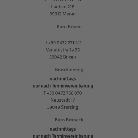
Lauben 218
39012 Meran
Büro Brixen
T
+39 0472 271 411
Venetostraße 26
39042 Brixen
Büro Sterzing
nachmittags
nur nach Terminvereinbarung
T
+39 0472 766 070
Neustadt 17
39049 Sterzing
Büro Bruneck
nachmittags
nur nach Terminvereinbarung