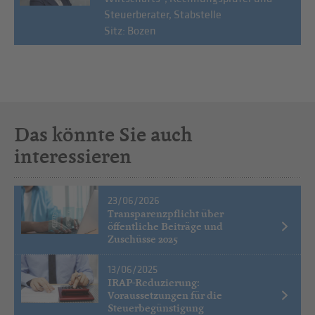
Steuerberater, Stabstelle
Sitz: Bozen
Das könnte Sie auch
interessieren
23/06/2026
Transparenzpflicht über
öffentliche Beiträge und
Zuschüsse 2025
13/06/2025
IRAP-Reduzierung:
Voraussetzungen für die
Steuerbegünstigung