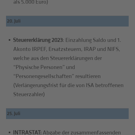
als 5.000 Euro)
20. Juli
Steuererklärung 2023
: Einzahlung Saldo und 1.
Akonto IRPEF, Ersatzsteuern, IRAP und NIFS,
welche aus den Steuererklärungen der
“Physische Personen” und
“Personengesellschaften” resultieren
(Verlängerungsfrist für die von ISA betroffenen
Steuerzahler)
25. Juli
INTRASTAT:
Abgabe der zusammenfassenden