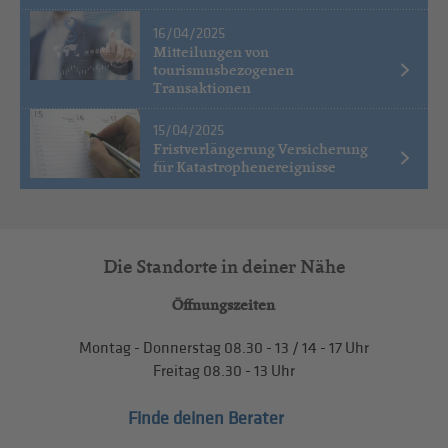
16/04/2025
Mitteilungen von
tourismusbezogenen
Transaktionen
15/04/2025
Fristverlängerung Versicherung
für Katastrophenereignisse
Die Standorte in deiner Nähe
Öffnungszeiten
Montag - Donnerstag
08.30 - 13
/
14 - 17
Uhr
Freitag
08.30 - 13
Uhr
Finde deinen Berater