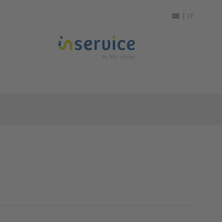
DE
|
IT