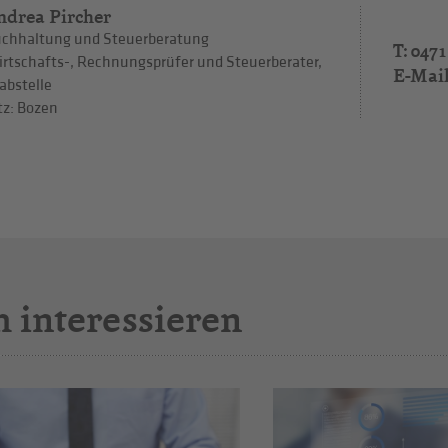
ndrea Pircher
chhaltung und Steuerberatung
T: 0471
rtschafts-, Rechnungsprüfer und Steuerberater,
E-Mai
abstelle
tz: Bozen
h interessieren