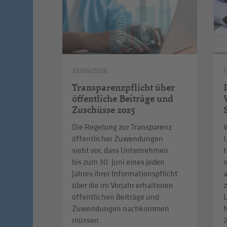
23/06/2026
1
Transparenzpflicht über
öffentliche Beiträge und
Zuschüsse 2025
Die Regelung zur Transparenz
W
öffentlicher Zuwendungen
sieht vor, dass Unternehmen
t
bis zum 30. Juni eines jeden
Jahres ihrer Informationspflicht
über die im Vorjahr erhaltenen
z
öffentlichen Beiträge und
L
Zuwendungen nachkommen
müssen.