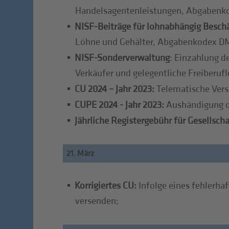
Handelsagentenleistungen, Abgabenk
NISF-Beiträge für lohnabhängig Beschä
Löhne und Gehälter, Abgabenkodex D
NISF-Sonderverwaltung
: Einzahlung d
Verkäufer und gelegentliche Freiberufl
CU 2024 – Jahr 2023:
Telematische Vers
CUPE 2024 - Jahr 2023:
Aushändigung de
Jährliche Registergebühr für Gesellsch
21. März
Korrigiertes CU:
Infolge eines fehlerha
versenden;