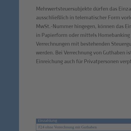
Mehrwertsteuersubjekte dürfen das Einz
ausschließlich in telematischer Form vor
MwSt.-Nummer hingegen, können das Ein
in Papierform oder mittels Homebanking e
Verrechnungen mit bestehenden Steuer
werden. Bei Verrechnung von Guthaben is
Einreichung auch für Privatpersonen verp
Einzahlung
F24 ohne Verrechnung mit Guthaben