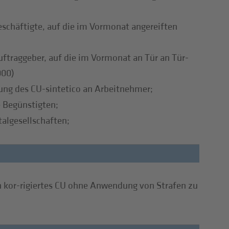
eschäftigte, auf die im Vormonat angereiften
ftraggeber, auf die im Vormonat an Tür an Tür-
000)
ung des CU-sintetico an Arbeitnehmer;
 Begünstigten;
talgesellschaften;
n kor-rigiertes CU ohne Anwendung von Strafen zu