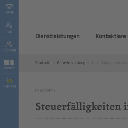
KURSE
JOBS
Dienstleistungen
Kontaktiere
KONTAKTE
Startseite
Betriebsberatung
Steuerfälligkeiten im 
VERBAND
INSERVICE
05/03/2024
Steuerfälligkeiten