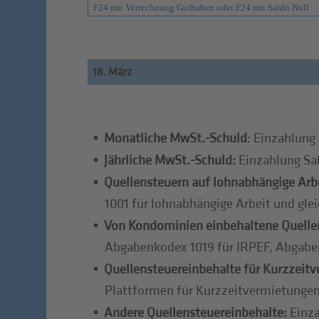
F24 mit Verrechnung Guthaben oder F24 mit Saldo Null
18. März
Monatliche MwSt.-Schuld
: Einzahlung
Jährliche MwSt.-Schuld:
Einzahlung Sa
Quellensteuern auf lohnabhängige Arbe
1001 für lohnabhängige Arbeit und gle
Von Kondominien einbehaltene Quelle
Abgabenkodex 1019 für IRPEF, Abgabe
Quellensteuereinbehalte für Kurzzeit
Plattformen für Kurzzeitvermietungen
Andere Quellensteuereinbehalte:
Einza