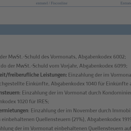
entratel / Fisconline
Entrat
 der MwSt.-Schuld des Vormonats, Abgabenkodex 6002;
ldo der MwSt.-Schuld vom Vorjahr, Abgabenkodex 6099;
it/freiberufliche Leistungen:
Einzahlung der im Vormona
ichgestellte Einkünfte, Abgabenkodex 1040 für Einkünfte a
nsteuern
: Einzahlung der im Vormonat durch Kondominien
nkodex 1020 für IRES;
vermietungen
: Einzahlung der im November durch Immobili
 einbehaltenen Quellensteuern (21%), Abgabenkodex 191
hlung der im Vormonat einbehaltenen Quellensteuern au