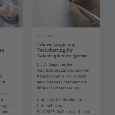
15/04/2025
Fristverlängerung
en
Versicherung für
Katastrophenereignisse
Die Verlängerung der
Verpflichtung zur Deckung von
d
Katastrophenrisiken ist nach
und
der Größe des Unternehmens
differenziert vorgesehen:
, die
 Italien
01.10.2025 für mittelgroße
trag von
Unternehmen;
echnen.
31.12.2025 für Mikro- und klein