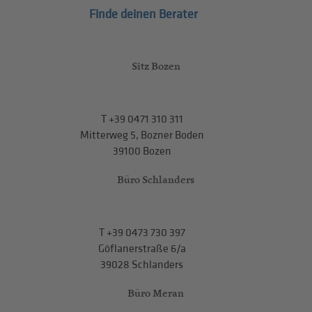
Finde deinen Berater
Sitz Bozen
T
+39 0471 310 311
Mitterweg 5, Bozner Boden
39100 Bozen
Büro Schlanders
T
+39 0473 730 397
Göflanerstraße 6/a
39028 Schlanders
Büro Meran