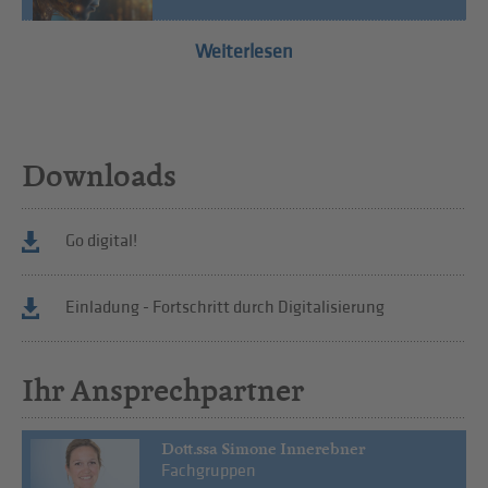
Weiterlesen
Downloads
Go digital!
Einladung - Fortschritt durch Digitalisierung
Ihr Ansprechpartner
Dott.ssa Simone Innerebner
Fachgruppen