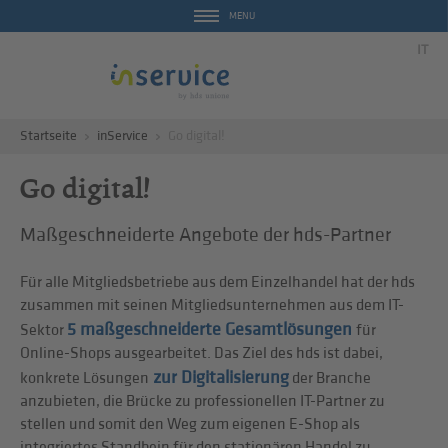
MENU
IT
Startseite
inService
Go digital!
Go digital!
Maßgeschneiderte Angebote der hds-Partner
Für alle Mitgliedsbetriebe aus dem Einzelhandel hat der hds
zusammen mit seinen Mitgliedsunternehmen aus dem IT-
5 maßgeschneiderte Gesamtlösungen
Sektor
für
Online-Shops ausgearbeitet. Das Ziel des hds ist dabei,
zur Digitalisierung
konkrete Lösungen
der Branche
anzubieten, die Brücke zu professionellen IT-Partner zu
stellen und somit den Weg zum eigenen E-Shop als
integriertes Standbein für den stationären Handel zu