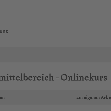
 uns
ittelbereich - Onlinekurs
ren
am eigenen Arbei