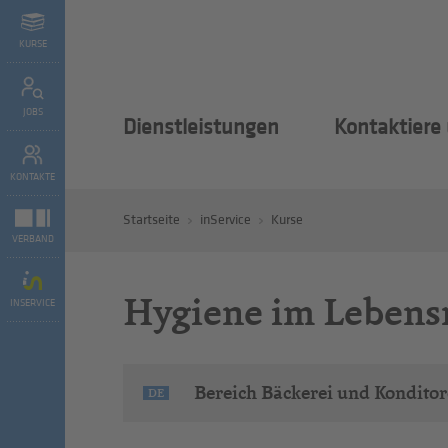
KURSE
JOBS
Dienstleistungen
Kontaktiere
KONTAKTE
Startseite
inService
Kurse
VERBAND
Hygiene im Lebensm
INSERVICE
Bereich Bäckerei und Kondito
DE