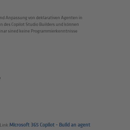
und Anpassung von deklarativen Agenten in
en des Copilot Studio Builders und können
inar sined keine Programmierkenntnisse
p
Microsoft 365 Copilot - Build an agent
Link: