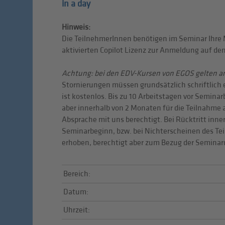
in a day
Hinweis:
Die TeilnehmerInnen benötigen im Seminar Ihre 
aktivierten Copilot Lizenz zur Anmeldung auf den
Achtung: bei den EDV-Kursen von EGOS gelten 
Stornierungen müssen grundsätzlich schriftlich e
ist kostenlos. Bis zu 10 Arbeitstagen vor Seminar
aber innerhalb von 2 Monaten für die Teilnahme
Absprache mit uns berechtigt. Bei Rücktritt inner
Seminarbeginn, bzw. bei Nichterscheinen des Tei
erhoben, berechtigt aber zum Bezug der Seminar
Bereich:
Datum:
Uhrzeit: