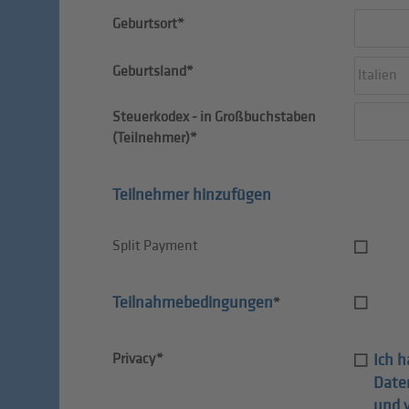
Geburtsort*
Geburtsland*
Italien
Steuerkodex - in Großbuchstaben
(Teilnehmer)*
Teilnehmer hinzufügen
Split Payment
Teilnahmebedingungen
*
Privacy*
Ich h
Date
und 