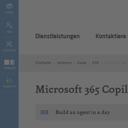
KURSE
JOBS
Dienstleistungen
Kontaktiere
KONTAKTE
Startseite
inService
Kurse
EDV
Microsoft 365 
VERBAND
Microsoft 365 Copil
INSERVICE
Build an agent in a day
DE