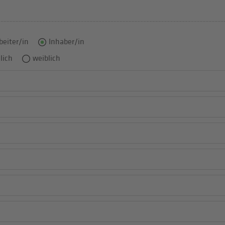
beiter/in
Inhaber/in
lich
weiblich