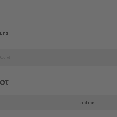
 uns
Copilot
ot
online