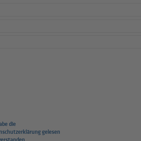
abe die
nschutzerklärung gelesen
verstanden