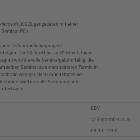
Microsoft 365 Zugangsdaten mit einer
 Seminar PC's.
andere Teilnahmebedingungen:
rfolgen. Der Rücktritt bis zu 20 Arbeitstagen
beginn wird die volle Seminargebühr fällig, die
 am selben Seminar zu einem späteren Termin in
halb von weniger als 10 Arbeitstagen vor
lnehmers wird die volle Seminargebühr
unterlagen.
EDV
17. September 2026
09:00 - 17:00