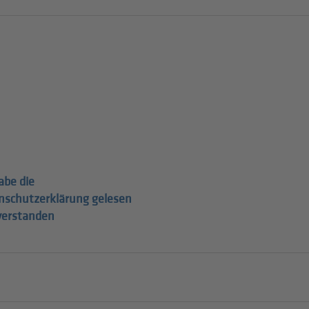
abe die
nschutzerklärung gelesen
verstanden