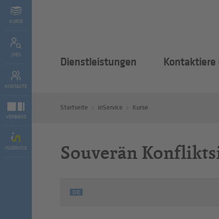
KURSE
JOBS
Dienstleistungen
Kontaktiere
KONTAKTE
Startseite
inService
Kurse
VERBAND
Souverän Konflikts
INSERVICE
DE