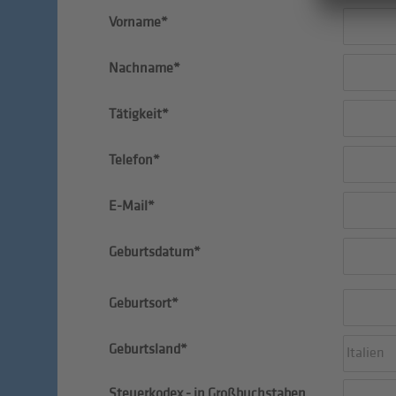
Vorname*
Nachname*
Tätigkeit*
Telefon*
E-Mail*
Geburtsdatum*
Geburtsort*
Geburtsland*
Italien
Steuerkodex - in Großbuchstaben