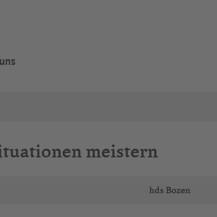
 uns
ituationen meistern
hds Bozen