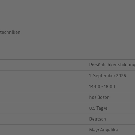
stechniken
Persönlichkeitsbildun
1. September 2026
14:00 - 18:00
hds Bozen
0,5 Tag/e
Deutsch
Mayr Angelika