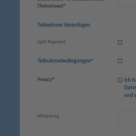
(Teilnehmer)*
Teilnehmer hinzufügen
Split Payment
Teilnahmebedingungen
*
Privacy*
Ich h
Date
und 
Mitteilung