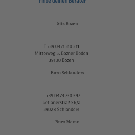
Finde deinen Berater
Sitz Bozen
T
+39 0471 310 311
Mitterweg 5, Bozner Boden
39100 Bozen
Büro Schlanders
T
+39 0473 730 397
Göflanerstraße 6/a
39028 Schlanders
Büro Meran