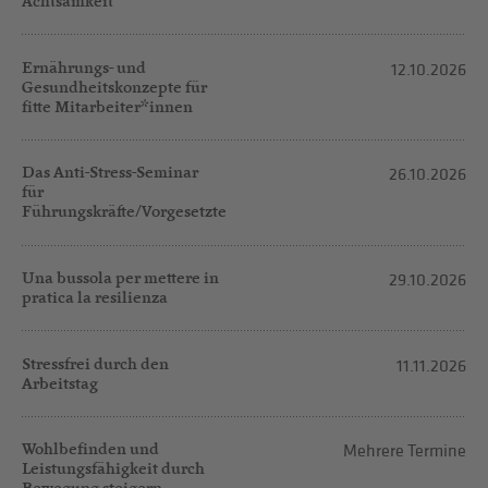
Achtsamkeit
Ernährungs- und
12.10.2026
Gesundheitskonzepte für
fitte Mitarbeiter*innen
Das Anti-Stress-Seminar
26.10.2026
für
Führungskräfte/Vorgesetzte
Una bussola per mettere in
29.10.2026
pratica la resilienza
Stressfrei durch den
11.11.2026
Arbeitstag
Wohlbefinden und
Mehrere Termine
Leistungsfähigkeit durch
Bewegung steigern