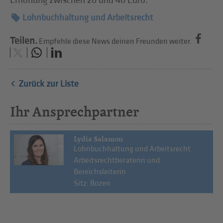
Erhöhung zwischen 20 und 40 Euro.
Lohnbuchhaltung und Arbeitsrecht
Teilen.
Empfehle diese News deinen Freunden weiter.
Zurück zur Liste
Ihr Ansprechpartner
Lydia Salamon
Lohnbuchhaltung und Arbeitsrecht
Arbeitsrechtberaterin und
Bereichsleiterin
Sitz: Bozen