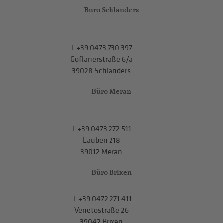
Büro Schlanders
T
+39 0473 730 397
Göflanerstraße 6/a
39028 Schlanders
Büro Meran
T
+39 0473 272 511
Lauben 218
39012 Meran
Büro Brixen
T
+39 0472 271 411
Venetostraße 26
39042 Brixen