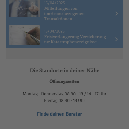
16/04/2025
Mitteilungen von
tourismusbezogenen
Transaktionen
15/04/2025
Fristverlängerung Versicherung
für Katastrophenereignisse
Die Standorte in deiner Nähe
Öffnungszeiten
Montag - Donnerstag
08.30 - 13
/
14 - 17
Uhr
Freitag
08.30 - 13
Uhr
Finde deinen Berater