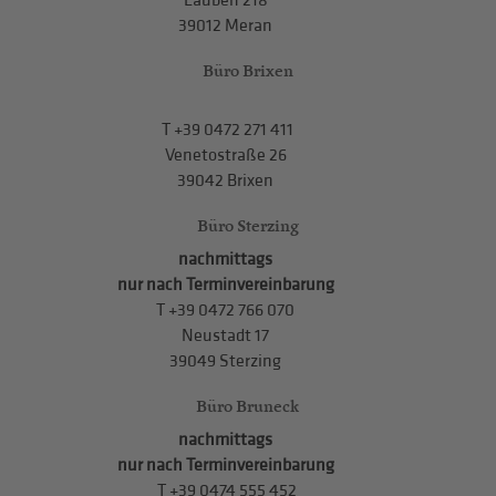
Lauben 218
39012 Meran
Büro Brixen
T
+39 0472 271 411
Venetostraße 26
39042 Brixen
Büro Sterzing
nachmittags
nur nach Terminvereinbarung
T
+39 0472 766 070
Neustadt 17
39049 Sterzing
Büro Bruneck
nachmittags
nur nach Terminvereinbarung
T
+39 0474 555 452