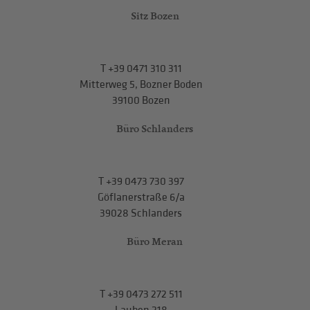
Sitz Bozen
T
+39 0471 310 311
Mitterweg 5, Bozner Boden
39100 Bozen
Büro Schlanders
T
+39 0473 730 397
Göflanerstraße 6/a
39028 Schlanders
Büro Meran
T
+39 0473 272 511