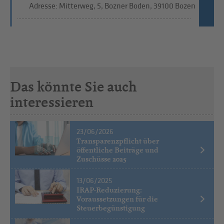
Adresse: Mitterweg, 5, Bozner Boden, 39100 Bozen
Das könnte Sie auch
interessieren
23/06/2026
Transparenzpflicht über
öffentliche Beiträge und
Zuschüsse 2025
13/06/2025
IRAP-Reduzierung:
Voraussetzungen für die
Steuerbegünstigung