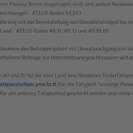
men Provinz Bozen eingetragen sind, und andere Reisever
inrichtungen - ATECO-Kodex 93.29.1
die eng mit der Bereitstellung von Dienstleistungen bei 
Land - ATECO-Kodex 49.31, 49.32 und 49.39.09.
chnahme des Beitrages gehört ein Umsatzrückgang von mi
rhaltene Beiträge zur Unterstützung geschlossener wirtsch
en 40 und 70 %) der vom Land beschlossenen förderfähige
(für die Tätigkeit "sonstige Per
tigianato@pec.prov.bz.it
für alle anderen Tätigkeiten) geschickt werden und muss