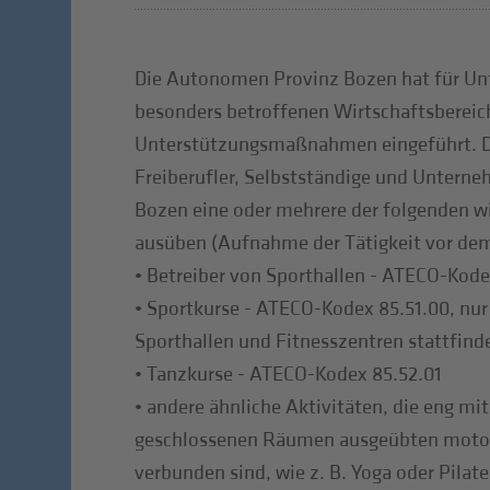
Die Autonomen Provinz Bozen hat für Un
besonders betroffenen Wirtschaftsbereich
Unterstützungsmaßnahmen eingeführt. Di
Freiberufler, Selbstständige und Unterneh
Bozen eine oder mehrere der folgenden wi
ausüben (Aufnahme der Tätigkeit vor dem 
• Betreiber von Sporthallen - ATECO-Kode
• Sportkurse - ATECO-Kodex 85.51.00, nur 
Sporthallen und Fitnesszentren stattfind
• Tanzkurse - ATECO-Kodex 85.52.01
• andere ähnliche Aktivitäten, die eng mit
geschlossenen Räumen ausgeübten motor
verbunden sind, wie z. B. Yoga oder Pilate