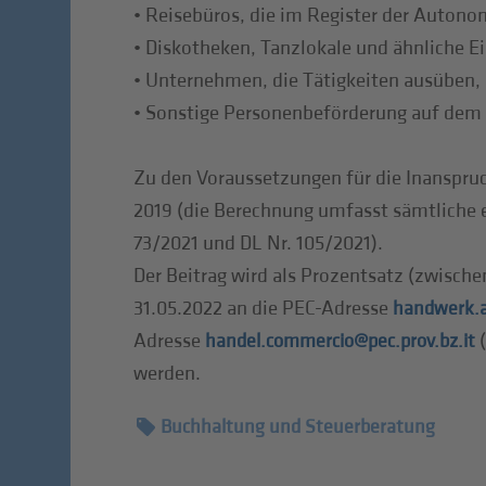
• Reisebüros, die im Register der Autono
• Diskotheken, Tanzlokale und ähnliche E
• Unternehmen, die Tätigkeiten ausüben, 
• Sonstige Personenbeförderung auf dem 
Zu den Voraussetzungen für die Inanspru
2019 (die Berechnung umfasst sämtliche e
73/2021 und DL Nr. 105/2021).
Der Beitrag wird als Prozentsatz (zwisch
31.05.2022 an die PEC-Adresse
handwerk.ar
Adresse
(
handel.commercio@pec.prov.bz.it
werden.
Buchhaltung und Steuerberatung