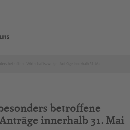
 uns
nders betroffene Wirtschaftszweige: Anträge innerhalb 31. Mai
 besonders betroffene
 Anträge innerhalb 31. Mai