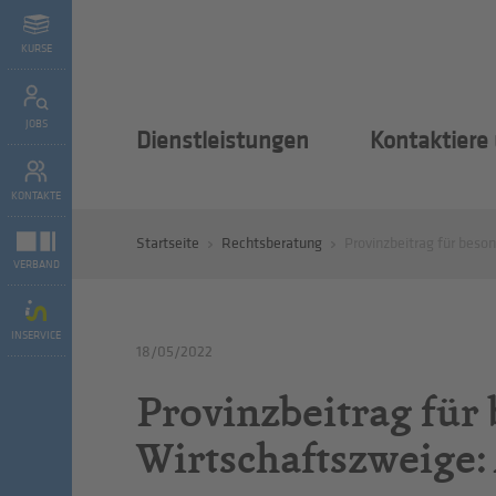
KURSE
JOBS
Dienstleistungen
Kontaktiere
KONTAKTE
Startseite
Rechtsberatung
Provinzbeitrag für beso
VERBAND
INSERVICE
18/05/2022
Provinzbeitrag für
Wirtschaftszweige: