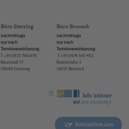
Büro Sterzing
Büro Bruneck
nachmittags
nachmittags
nur nach
nur nach
Terminvereinbarung
Terminvereinbarung
T
+39 0472 766 070
T
+39 0474 555 452
Neustadt 17
Romstraße 3
39049 Sterzing
39031 Bruneck
Kontaktiere uns