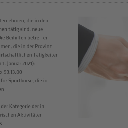
ternehmen, die in den
en tätig sind, neue
e Beihilfen betreffen
men, die in der Provinz
rtschaftlichen Tätigkeiten
1. Januar 2021):
x 93.13.00
für Sportkurse, die in
en
 der Kategorie der in
ischen Aktivitäten
s