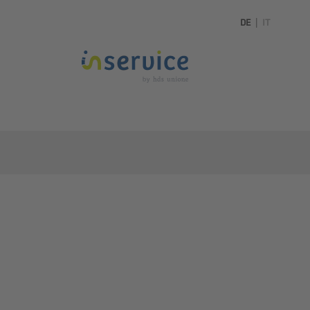
DE
|
IT