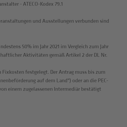
anstalter - ATECO-Kodex 79.1
Veranstaltungen und Ausstellungen verbunden sind
ndestens 50% im Jahr 2021 im Vergleich zum Jahr
aftlicher Aktivitäten gemäß Artikel 2 der DL Nr.
n Fixkosten festgelegt. Der Antrag muss bis zum
sonenbeförderung auf dem Land") oder an die PEC-
 von einem zugelassenen Intermediär bestätigt