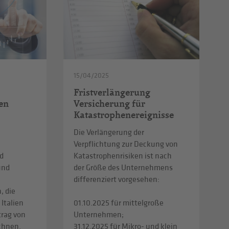
15/04/2025
Fristverlängerung
en
Versicherung für
Katastrophenereignisse
Die Verlängerung der
Verpflichtung zur Deckung von
d
Katastrophenrisiken ist nach
und
der Größe des Unternehmens
differenziert vorgesehen:
, die
 Italien
01.10.2025 für mittelgroße
trag von
Unternehmen;
echnen.
31.12.2025 für Mikro- und klein