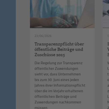
23/06/2026
1
Transparenzpflicht über
öffentliche Beiträge und
Zuschüsse 2025
Die Regelung zur Transparenz
W
öffentlicher Zuwendungen
sieht vor, dass Unternehmen
t
bis zum 30. Juni eines jeden
Jahres ihrer Informationspflicht
über die im Vorjahr erhaltenen
z
öffentlichen Beiträge und
L
Zuwendungen nachkommen
müssen.