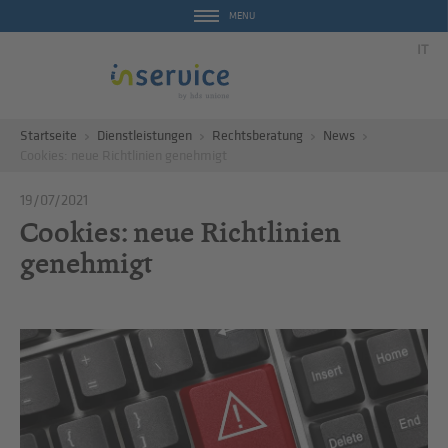
MENU
IT
Startseite
Dienstleistungen
Rechtsberatung
News
Cookies: neue Richtlinien genehmigt
19/07/2021
Cookies: neue Richtlinien
genehmigt