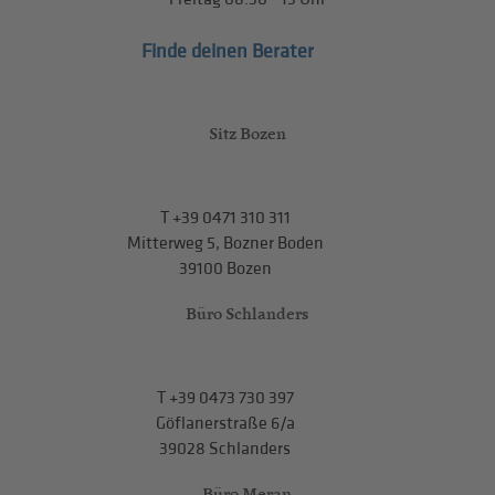
Finde deinen Berater
Sitz Bozen
T
+39 0471 310 311
Mitterweg 5, Bozner Boden
39100 Bozen
Büro Schlanders
T
+39 0473 730 397
Göflanerstraße 6/a
39028 Schlanders
Büro Meran