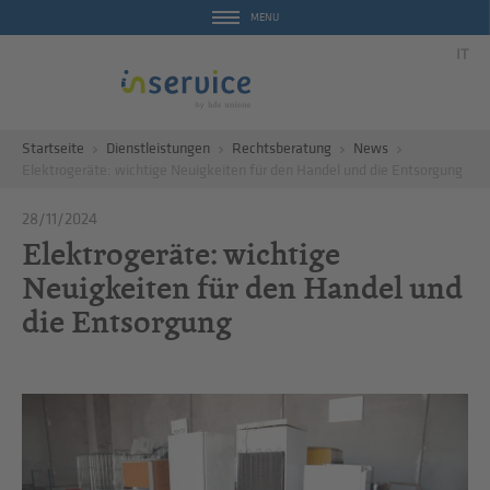
MENU
IT
Startseite
Dienstleistungen
Rechtsberatung
News
Elektrogeräte: wichtige Neuigkeiten für den Handel und die Entsorgung
28/11/2024
Elektrogeräte: wichtige
Neuigkeiten für den Handel und
die Entsorgung