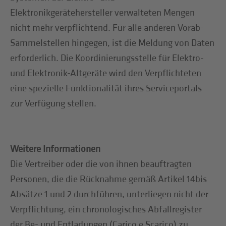
Elektronikgerätehersteller verwalteten Mengen
nicht mehr verpflichtend. Für alle anderen Vorab-
Sammelstellen hingegen, ist die Meldung von Daten
erforderlich. Die Koordinierungsstelle für Elektro-
und Elektronik-Altgeräte wird den Verpflichteten
eine spezielle Funktionalität ihres Serviceportals
zur Verfügung stellen.
Weitere Informationen
Die Vertreiber oder die von ihnen beauftragten
Personen, die die Rücknahme gemäß Artikel 14bis
Absätze 1 und 2 durchführen, unterliegen nicht der
Verpflichtung, ein chronologisches Abfallregister
der Be- und Entladungen (Carico e Scarico) zu