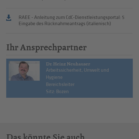
RAEE - Anleitung zum CdC-Dienstleistungsportal: 5
Eingabe des Rücknahmeantrags (italienisch)
Ihr Ansprechpartner
Dr. Heinz Neuhauser
Arbeitssicherheit, Umwelt und
Hygiene
Bereichsleiter
Sitz: Bozen
Das könnte Sie auch