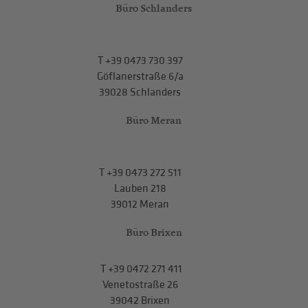
Büro Schlanders
T
+39 0473 730 397
Göflanerstraße 6/a
39028 Schlanders
Büro Meran
T
+39 0473 272 511
Lauben 218
39012 Meran
Büro Brixen
T
+39 0472 271 411
Venetostraße 26
39042 Brixen