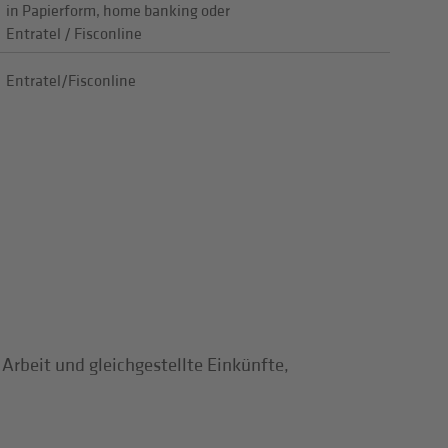
in Papierform, home banking oder
Entratel / Fisconline
Entratel/Fisconline
rbeit und gleichgestellte Einkünfte,