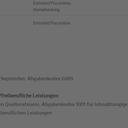
Entratel/Fisconline,
Homebanking
Entratel/Fisconline
s September, Abgabenkodex 6009
freiberufliche Leistungen:
n Quellensteuern, Abgabenkodex 1001 für lohnabhängige A
iberuflichen Leistungen