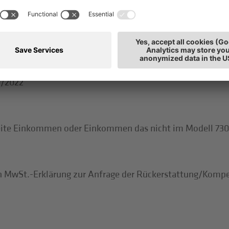
0/2022
eite Einkommen oder Einkommen das nicht im Modell 730
en MwSt.-Erklärung zur Anfrage der Rückerstattung/Komp