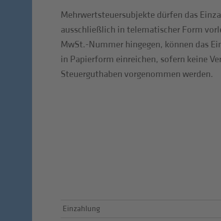
Mehrwertsteuersubjekte dürfen das Einz
ausschließlich in telematischer Form vor
MwSt.-Nummer hingegen, können das Ein
in Papierform einreichen, sofern keine 
Steuerguthaben vorgenommen werden.
Einzahlung