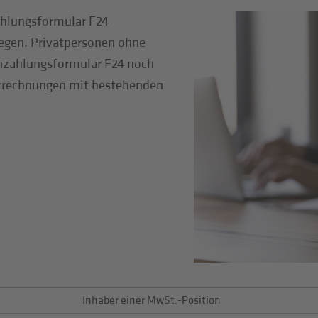
ahlungsformular F24
legen. Privatpersonen ohne
zahlungsformular F24 noch
Verrechnungen mit bestehenden
Inhaber einer MwSt.-Position