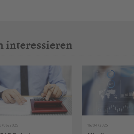
h interessieren
3/06/2025
16/04/2025