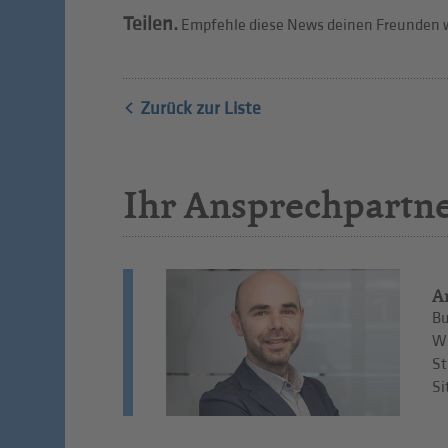
Teilen.
Empfehle diese News deinen Freunden w
Zurück zur Liste
Ihr Ansprechpartn
A
Bu
Wi
St
Si