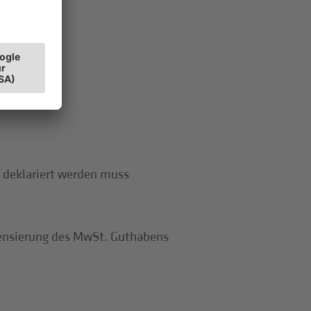
 deklariert werden muss
ensierung des MwSt. Guthabens