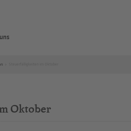
 uns
ws
Steuerfälligkeiten im Oktober
 im Oktober