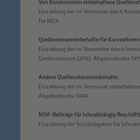
Von Kondominien einbehaltene Quellenst
Einzahlung der im Vormonat durch Kondo
für IRES
Quellensteuereinbehalte für Kurzzeitver
Einzahlung der im November durch Immobi
Quellensteuern (21%), Abgabenkodex 191
Andere Quellensteuereinbehalte:
Einzahlung der im Vormonat einbehalten
Abgabenkodex 1040
NISF-Beiträge für lohnabhängig Beschäfti
Einzahlung der Sozialabgaben für lohnab