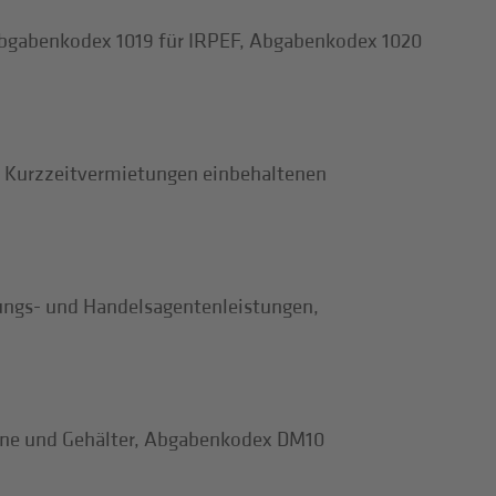
Abgabenkodex 1019 für IRPEF, Abgabenkodex 1020
r Kurzzeitvermietungen einbehaltenen
ungs- und Handelsagentenleistungen,
öhne und Gehälter, Abgabenkodex DM10