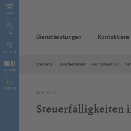
KURSE
JOBS
Dienstleistungen
Kontaktiere
KONTAKTE
Startseite
Dienstleistungen
Rechtsberatung
Ne
VERBAND
INSERVICE
30/09/2022
Steuerfälligkeiten