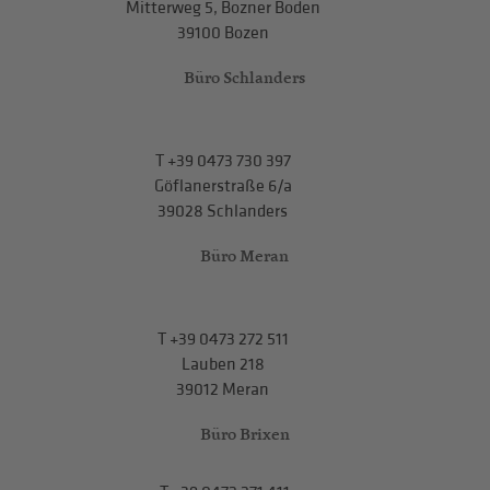
Mitterweg 5, Bozner Boden
39100 Bozen
Büro Schlanders
T
+39 0473 730 397
Göflanerstraße 6/a
39028 Schlanders
Büro Meran
T
+39 0473 272 511
Lauben 218
39012 Meran
Büro Brixen