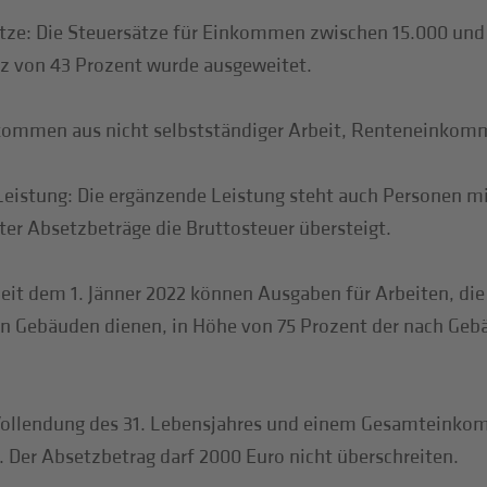
tze: Die Steuersätze für Einkommen zwischen 15.000 und
z von 43 Prozent wurde ausgeweitet.
kommen aus nicht selbstständiger Arbeit, Renteneinkomm
Leistung: Die ergänzende Leistung steht auch Personen
er Absetzbeträge die Bruttosteuer übersteigt.
 Seit dem 1. Jänner 2022 können Ausgaben für Arbeiten, d
den Gebäuden dienen, in Höhe von 75 Prozent der nach Ge
 Vollendung des 31. Lebensjahres und einem Gesamteinkom
 Der Absetzbetrag darf 2000 Euro nicht überschreiten.