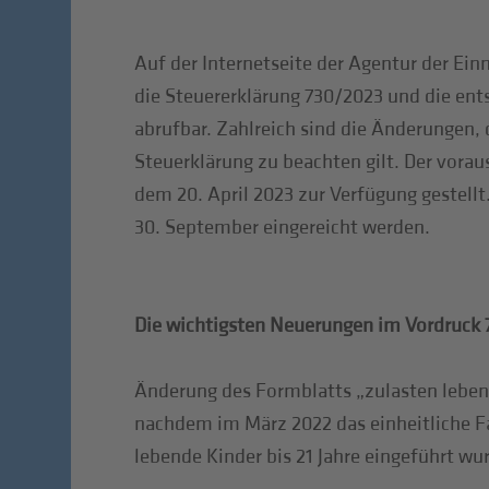
Auf der Internetseite der Agentur der Ein
die Steuererklärung 730/2023 und die en
abrufbar. Zahlreich sind die Änderungen, d
Steuerklärung zu beachten gilt. Der vorau
dem 20. April 2023 zur Verfügung gestellt
30. September eingereicht werden.
Die wichtigsten Neuerungen im Vordruck
Änderung des Formblatts „zulasten leben
nachdem im März 2022 das einheitliche Fa
lebende Kinder bis 21 Jahre eingeführt wu