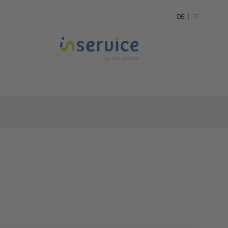
DE
|
IT