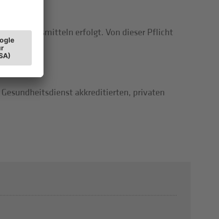
n Zahlungsmitteln erfolgt. Von dieser Pflicht
 Gesundheitsdienst akkreditierten, privaten