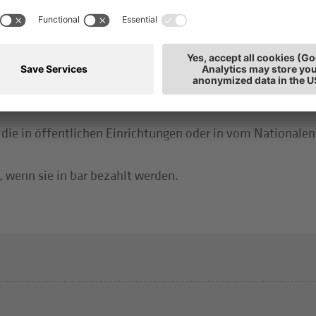
t 2020 nur mehr zu, wenn die Zahlung mit rückverfolgbare
 die in öffentlichen Einrichtungen oder in vom Nationalen
 wenn sie in bar bezahlt werden.