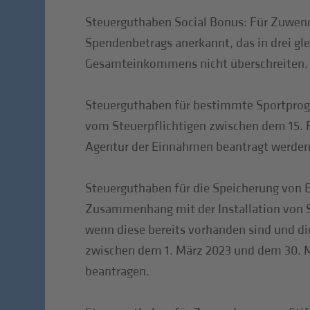
Steuerguthaben Social Bonus: Für Zuwend
Spendenbetrags anerkannt, das in drei gl
Gesamteinkommens nicht überschreiten.
Steuerguthaben für bestimmte Sportprogr
vom Steuerpflichtigen zwischen dem 15. F
Agentur der Einnahmen beantragt werden
Steuerguthaben für die Speicherung von 
Zusammenhang mit der Installation von S
wenn diese bereits vorhanden sind und di
zwischen dem 1. März 2023 und dem 30. M
beantragen.