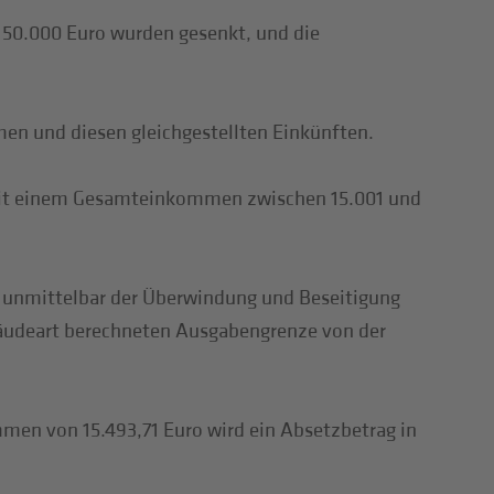
 50.000 Euro wurden gesenkt, und die
en und diesen gleichgestellten Einkünften.
 mit einem Gesamteinkommen zwischen 15.001 und
ie unmittelbar der Überwindung und Beseitigung
bäudeart berechneten Ausgabengrenze von der
men von 15.493,71 Euro wird ein Absetzbetrag in