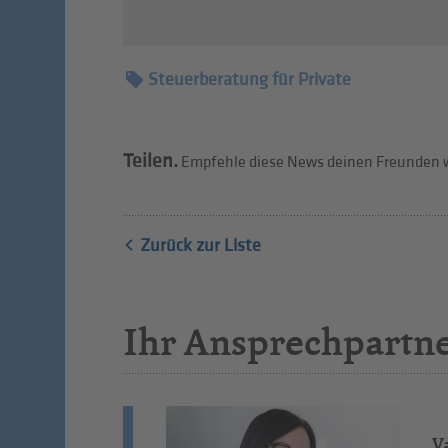
Steuerberatung für Private
Teilen.
Empfehle diese News deinen Freunden w
Zurück zur Liste
Ihr Ansprechpartn
V