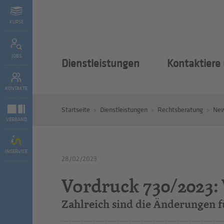
KURSE
JOBS
Dienstleistungen
Kontaktiere
KONTAKTE
Startseite
Dienstleistungen
Rechtsberatung
Ne
VERBAND
INSERVICE
28/02/2023
Vordruck 730/2023: 
Zahlreich sind die Änderungen f