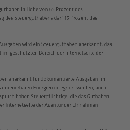
guthaben in Höhe von 65 Prozent des
ag des Steuerguthabens darf 15 Prozent des
 Ausgaben wird ein Steuerguthaben anerkannt, das
 im geschützten Bereich der Internetseite der
haben anerkannt für dokumentierte Ausgaben im
erneuerbaren Energien integriert werden, auch
spruch haben Steuerpflichtige, die das Guthaben
er Internetseite der Agentur der Einnahmen