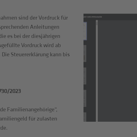
nahmen sind der Vordruck für
tsprechenden Anleitungen
ie es bei der diesjährigen
sgefüllte Vordruck wird ab
. Die Steuererklärung kann bis
 730/2023
de Familienangehörige“,
miliengeld für zulasten
rde.